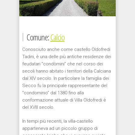
Comune:
Calcio
Conosciuto anche come castello Oldofredi
Tadini, è una delle più antiche residenze dei
feudatari “condòmini” che nel corso dei
secoli hanno abitato i territori della Calciana
dal XIV secolo. In particolare la famiglia dei
Secco fu la principale rappresentante del
“condominio” dal 1380 fino alla
conformazione attuale di Villa Oldofredi è
del XVIII secolo.
In tempi più recenti, la villa-castello
apparteneva ad un piccolo gruppo di