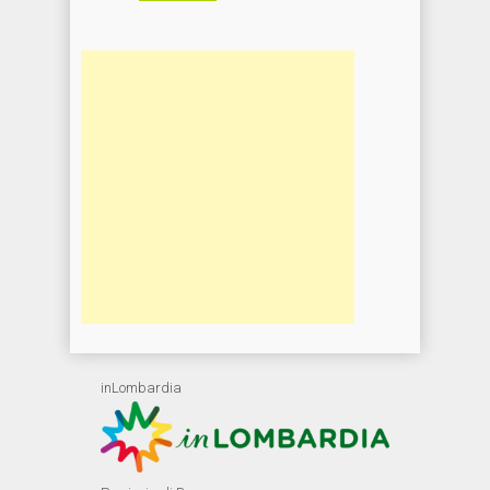
inLombardia