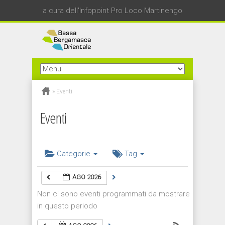
a cura dell'Infopoint Pro Loco Martinengo
»
Eventi
Eventi
Categorie
Tag
AGO 2026
Non ci sono eventi programmati da mostrare
in questo periodo