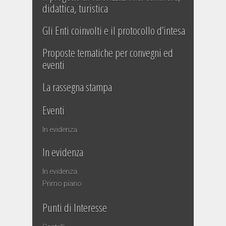
didattica, turistica
Gli Enti coinvolti e il protocollo d’intesa
Proposte tematiche per convegni ed
eventi
La rassegna stampa
Eventi
In evidenza
In evidenza
In evidenza
Primo piano
Punti di Interesse