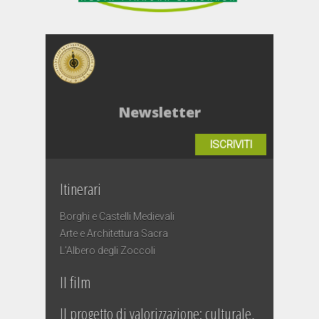
Newsletter
ISCRIVITI
Itinerari
Borghi e Castelli Medievali
Arte e Architettura Sacra
L’Albero degli Zoccoli
Il film
Il progetto di valorizzazione: culturale,