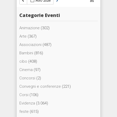
AGO 2026
Categorie Eventi
Animazione
(302)
Arte
(367)
Associazioni
(487)
Bambini
(816)
cibo
(408)
Cinema
(97)
Concorsi
(2)
Convegni e conferenze
(221)
Corsi
(106)
Evidenza
(3.064)
feste
(615)