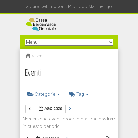
a cura dell'Infopoint Pro Loco Martinengo
»
Eventi
Eventi
Categorie
Tag
AGO 2026
Non ci sono eventi programmati da mostrare
in questo periodo