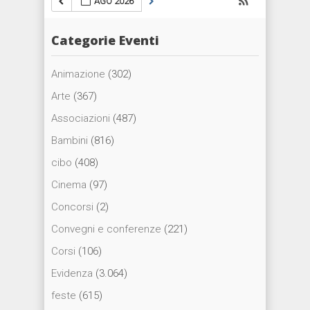
AGO 2026
Categorie Eventi
Animazione
(302)
Arte
(367)
Associazioni
(487)
Bambini
(816)
cibo
(408)
Cinema
(97)
Concorsi
(2)
Convegni e conferenze
(221)
Corsi
(106)
Evidenza
(3.064)
feste
(615)