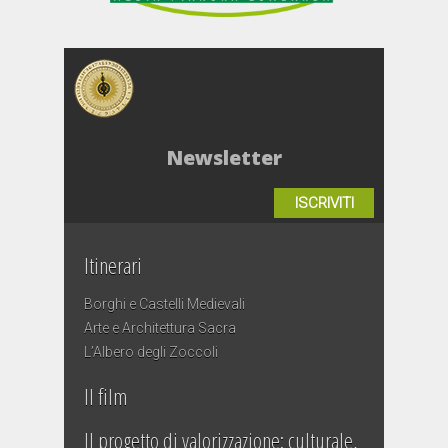
Newsletter
ISCRIVITI
Itinerari
Borghi e Castelli Medievali
Arte e Architettura Sacra
L’Albero degli Zoccoli
Il film
Il progetto di valorizzazione: culturale,