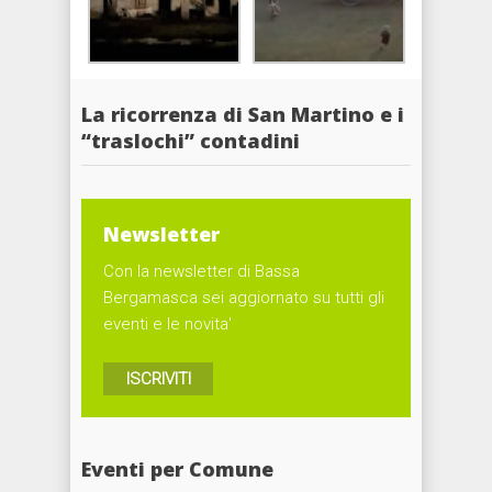
La ricorrenza di San Martino e i
“traslochi” contadini
Newsletter
Con la newsletter di Bassa
Bergamasca sei aggiornato su tutti gli
eventi e le novita'
ISCRIVITI
Eventi per Comune