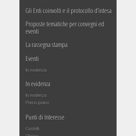
Gli Enti coinvolti e il protocollo d’intesa
Proposte tematiche per convegni ed
eventi
La rassegna stampa
Eventi
In evidenza
In evidenza
In evidenza
Primo piano
Punti di Interesse
Castelli
Chiese