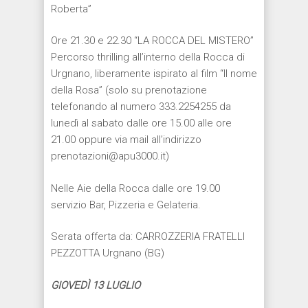
Roberta”
Ore 21.30 e 22.30 “LA ROCCA DEL MISTERO”
Percorso thrilling all’interno della Rocca di
Urgnano, liberamente ispirato al film “Il nome
della Rosa” (solo su prenotazione
telefonando al numero 333.2254255 da
lunedì al sabato dalle ore 15.00 alle ore
21.00 oppure via mail all’indirizzo
prenotazioni@apu3000.it)
Nelle Aie della Rocca dalle ore 19.00
servizio Bar, Pizzeria e Gelateria.
Serata offerta da: CARROZZERIA FRATELLI
PEZZOTTA Urgnano (BG)
GIOVED
Ì
13 LUGLIO