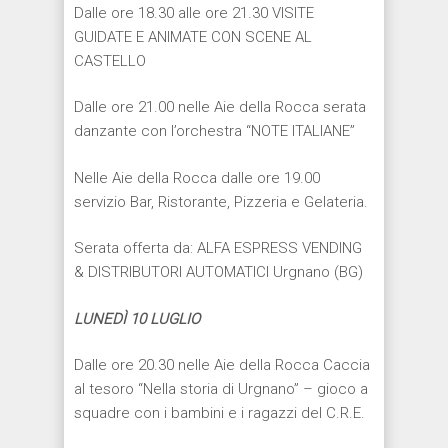
Dalle ore 18.30 alle ore 21.30 VISITE
GUIDATE E ANIMATE CON SCENE AL
CASTELLO
Dalle ore 21.00 nelle Aie della Rocca serata
danzante con l’orchestra “NOTE ITALIANE”
Nelle Aie della Rocca dalle ore 19.00
servizio Bar, Ristorante, Pizzeria e Gelateria.
Serata offerta da: ALFA ESPRESS VENDING
& DISTRIBUTORI AUTOMATICI Urgnano (BG)
LUNED
Ì
10 LUGLIO
Dalle ore 20.30 nelle Aie della Rocca Caccia
al tesoro “Nella storia di Urgnano” – gioco a
squadre con i bambini e i ragazzi del C.R.E.