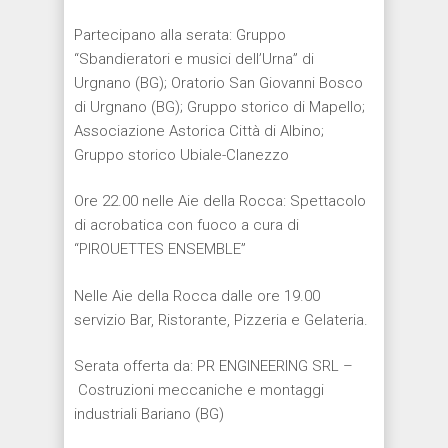
Partecipano alla serata: Gruppo
“Sbandieratori e musici dell’Urna” di
Urgnano (BG); Oratorio San Giovanni Bosco
di Urgnano (BG); Gruppo storico di Mapello;
Associazione Astorica Città di Albino;
Gruppo storico Ubiale-Clanezzo
Ore 22.00 nelle Aie della Rocca: Spettacolo
di acrobatica con fuoco a cura di
“PIROUETTES ENSEMBLE”
Nelle Aie della Rocca dalle ore 19.00
servizio Bar, Ristorante, Pizzeria e Gelateria.
Serata offerta da: PR ENGINEERING SRL –
Costruzioni meccaniche e montaggi
industriali Bariano (BG)