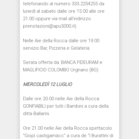
telefonando al numero 333.2254255 da
lunedì al sabato dalle ore 15.00 alle ore
21.00 oppure via mail all’indirizzo
prenotazioni@apu3000.it)
Nelle Aie della Rocca dalle ore 19.00
servizio Bar, Pizzeria e Gelateria.
Serata offerta da: BANCA FIDEURAM e
MAGLIFICIO COLOMBO Urgnano (BG)
MERCOLED
Ì
12 LUGLIO
Dalle ore 20.00 nelle Aie della Rocca:
GONFIABILI per tutti i Bambini a cura della
ditta Ballarini.
Ore 21.00 nelle Aie della Rocca spettacolo
“Giopì castigamàcc” a cura de “I Burattini di