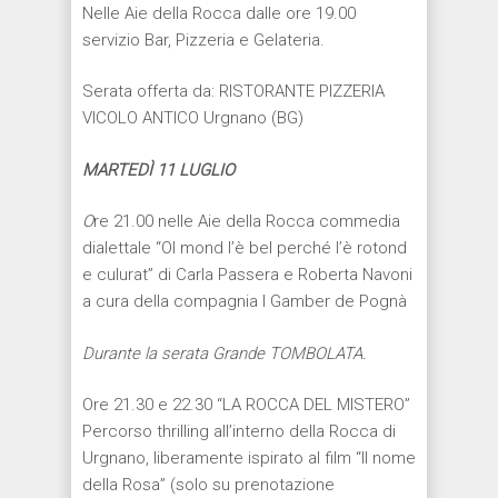
Nelle Aie della Rocca dalle ore 19.00
servizio Bar, Pizzeria e Gelateria.
Serata offerta da: RISTORANTE PIZZERIA
VICOLO ANTICO Urgnano (BG)
MARTED
Ì
11 LUGLIO
O
re 21.00 nelle Aie della Rocca commedia
dialettale “Ol mond l’è bel perché l’è rotond
e culurat” di Carla Passera e Roberta Navoni
a cura della compagnia I Gamber de Pognà
Durante la serata Grande TOMBOLATA.
Ore 21.30 e 22.30 “LA ROCCA DEL MISTERO”
Percorso thrilling all’interno della Rocca di
Urgnano, liberamente ispirato al film “Il nome
della Rosa” (solo su prenotazione