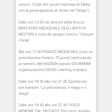
storico
“
Corte XIII secolo Historiae et Militia
con la partecipazione di: Arcieri nel Tempo”)
Dalle ore 10.00 nei dintorni della Rocca
MERCATINO MEDIOEVALE DEGLI ANTICHI
MESTIERI a cura del gruppo storico “
Sursum
Corda”.
Alle ore 12.30 PRANZO MEDIOEVALE (solo su
prenotazione minimo 70 posti) telefonando
al numero 348.6922928 oppure 035.899048:
organizzazione DAGIGI catering Urgnano.
Dalle ore 18.30 alle ore 21.30 Spettacolo
per bambini: “La principessa, il mago e il
drago”
Dalle ore 18.30 alle ore 21.30 “VOCI E
MEMORIE DAL PASSATO” Percorso guidato