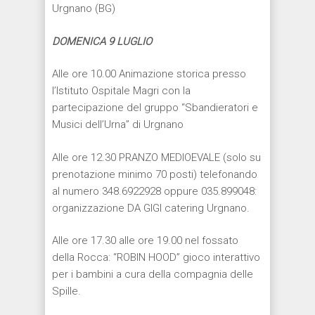
Urgnano (BG)
DOMENICA 9 LUGLIO
Alle ore 10.00 Animazione storica presso
l’Istituto Ospitale Magri con la
partecipazione del gruppo “Sbandieratori e
Musici dell’Urna” di Urgnano
Alle ore 12.30 PRANZO MEDIOEVALE (solo su
prenotazione minimo 70 posti) telefonando
al numero 348.6922928 oppure 035.899048:
organizzazione DA GIGI catering Urgnano.
Alle ore 17.30 alle ore 19.00 nel fossato
della Rocca: “ROBIN HOOD” gioco interattivo
per i bambini a cura della compagnia delle
Spille.