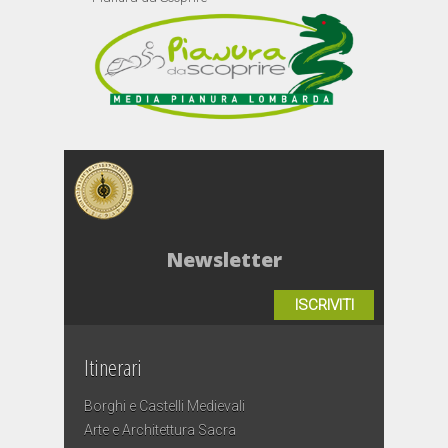
Newsletter
ISCRIVITI
Itinerari
Borghi e Castelli Medievali
Arte e Architettura Sacra