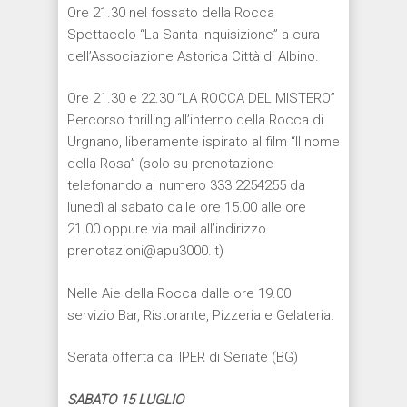
Ore 21.30 nel fossato della Rocca
Spettacolo “La Santa Inquisizione” a cura
dell’Associazione Astorica Città di Albino.
Ore 21.30 e 22.30 “LA ROCCA DEL MISTERO”
Percorso thrilling all’interno della Rocca di
Urgnano, liberamente ispirato al film “Il nome
della Rosa” (solo su prenotazione
telefonando al numero 333.2254255 da
lunedì al sabato dalle ore 15.00 alle ore
21.00 oppure via mail all’indirizzo
prenotazioni@apu3000.it)
Nelle Aie della Rocca dalle ore 19.00
servizio Bar, Ristorante, Pizzeria e Gelateria.
Serata offerta da: IPER di Seriate (BG)
SABATO 15 LUGLIO