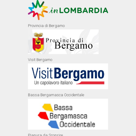
Provincia di Bergamo
Visit Bergamo
Bassa Bergamasca Occidentale
Pianura da Scoprire