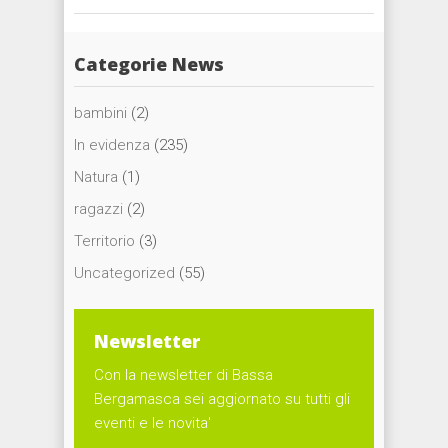
Categorie News
bambini
(2)
In evidenza
(235)
Natura
(1)
ragazzi
(2)
Territorio
(3)
Uncategorized
(55)
Newsletter
Con la newsletter di Bassa
Bergamasca sei aggiornato su tutti gli
eventi e le novita'