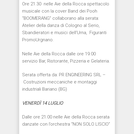
Ore 21.30 nelle Aie della Rocca spettacolo
musicale con la cover Band dei Pooh
“BOOMERANG” collaborano alla serata:
Atelier della danza di Cologno al Serio,
Sbandieratori e musici dell’Urna, Figuranti
PromoUrgnano.
Nelle Aie della Rocca dalle ore 19.00
servizio Bar, Ristorante, Pizzeria e Gelateria.
Serata offerta da: PR ENGINEERING SRL –
Costruzioni meccaniche e montaggi
industriali Bariano (BG)
VENERD
Ì
14 LUGLIO
Dalle ore 21.00 nelle Aie della Rocca serata
danzate con l’orchestra “NON SOLO LISCIO”