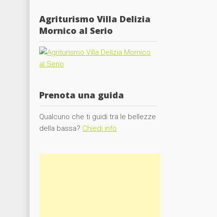
Agriturismo Villa Delizia
Mornico al Serio
Prenota una guida
Qualcuno che ti guidi tra le bellezze
della bassa?
Chiedi info