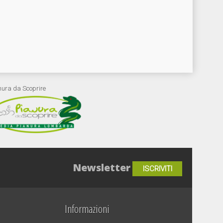
nura da Scoprire
Newsletter
ISCRIVITI
Informazioni