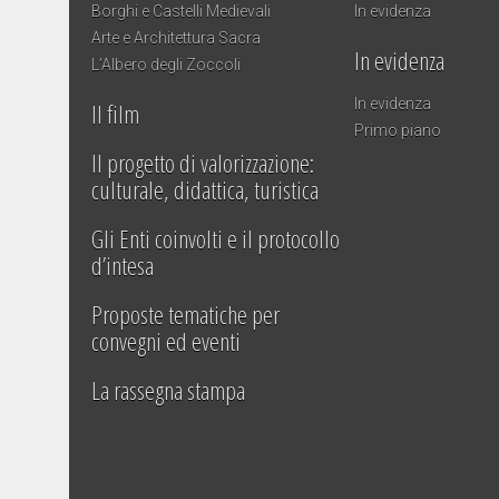
Borghi e Castelli Medievali
In evidenza
Arte e Architettura Sacra
In evidenza
L’Albero degli Zoccoli
In evidenza
Il film
Primo piano
Il progetto di valorizzazione:
culturale, didattica, turistica
Gli Enti coinvolti e il protocollo
d’intesa
Proposte tematiche per
convegni ed eventi
La rassegna stampa