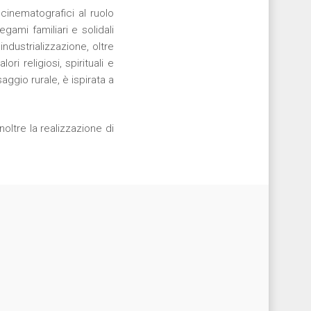
 cinematografici al ruolo
egami familiari e solidali
ndustrializzazione, oltre
ori religiosi, spirituali e
aggio rurale, è ispirata a
noltre la realizzazione di