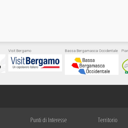
Visit Bergamo
Bassa Bergamasca Occidentale
Pia
Punti di Interesse
Territorio