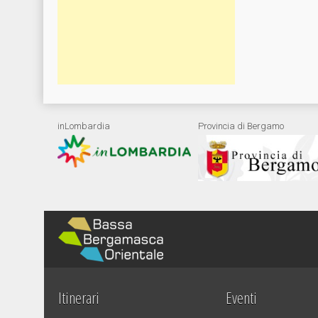
inLombardia
Provincia di Bergamo
Itinerari
Eventi