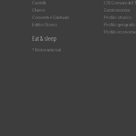
Castelli
I 20 Comuni del T
Chiese
Gastronomia
Conventi e Santuari
Profilo storico
Edifici Storici
Profilo geografi
Profilo economi
Eat & sleep
? Ristoranti/eat