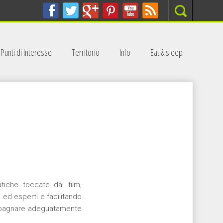
Search
Punti di Interesse
Territorio
Info
Eat & sleep
tiche toccate dal film,
 ed esperti e facilitando
compagnare adeguatamente