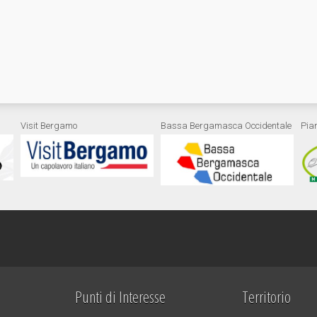
Visit Bergamo
Bassa Bergamasca Occidentale
Pia
Punti di Interesse
Territorio