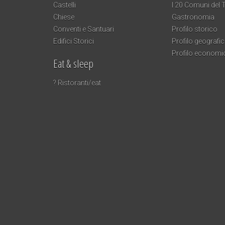
Castelli
I 20 Comuni del T
Chiese
Gastronomia
Conventi e Santuari
Profilo storico
Edifici Storici
Profilo geografi
Profilo economi
Eat & sleep
? Ristoranti/eat