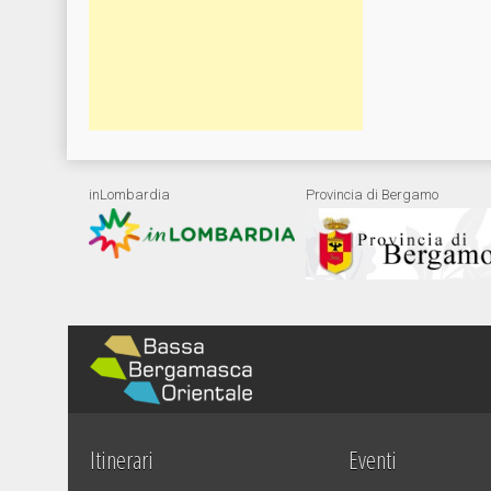
inLombardia
Provincia di Bergamo
Itinerari
Eventi