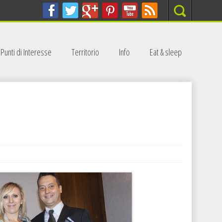
Search
Punti di Interesse
Territorio
Info
Eat & sleep