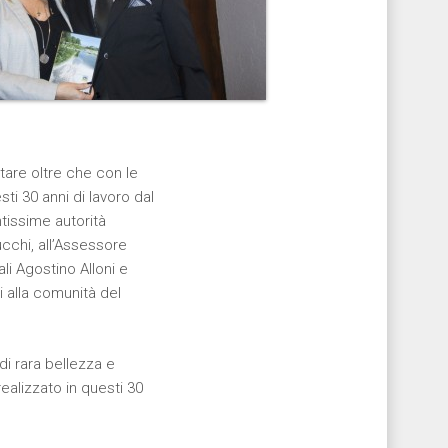
tare oltre che con le
ti 30 anni di lavoro dal
ntissime autorità
cchi, all’Assessore
li Agostino Alloni e
i alla comunità del
di rara bellezza e
ealizzato in questi 30