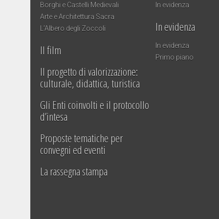
Borghi e Castelli Medievali
In evidenza
Arte e Architettura Sacra
In evidenza
L’Albero degli Zoccoli
In evidenza
Il film
Primo piano
Il progetto di valorizzazione:
culturale, didattica, turistica
Gli Enti coinvolti e il protocollo
d’intesa
Proposte tematiche per
convegni ed eventi
La rassegna stampa