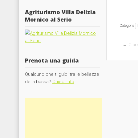
Agriturismo Villa Delizia
Mornico al Serio
Categorie
Post nav
←
Gior
Prenota una guida
Qualcuno che ti guidi tra le bellezze
della bassa?
Chiedi info