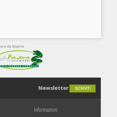
nura da Scoprire
Newsletter
ISCRIVITI
Informazioni