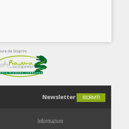
nura da Scoprire
Newsletter
ISCRIVITI
Informazioni