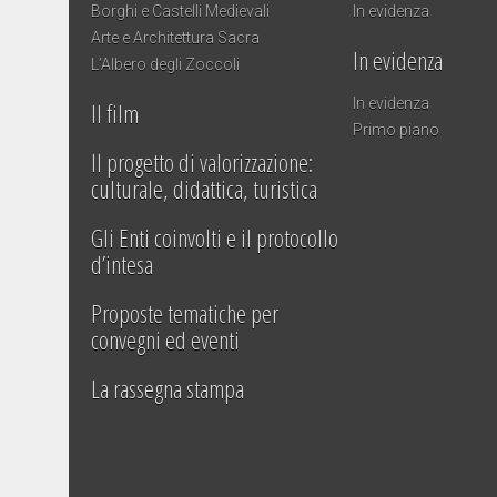
Borghi e Castelli Medievali
In evidenza
Arte e Architettura Sacra
In evidenza
L’Albero degli Zoccoli
In evidenza
Il film
Primo piano
Il progetto di valorizzazione:
culturale, didattica, turistica
Gli Enti coinvolti e il protocollo
d’intesa
Proposte tematiche per
convegni ed eventi
La rassegna stampa