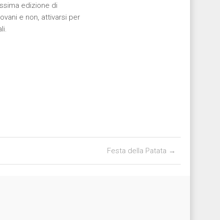
rossima edizione di
ovani e non, attivarsi per
li.
Festa della Patata
→