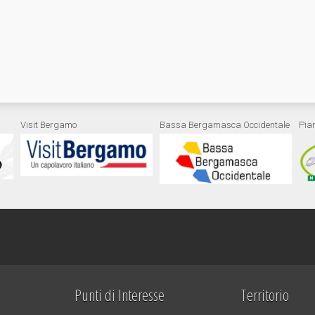
Visit Bergamo
Bassa Bergamasca Occidentale
Pia
Punti di Interesse
Territorio