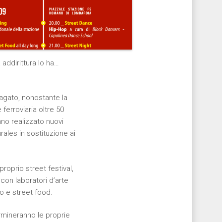
 addirittura lo ha…
agato, nonostante la
ferroviaria oltre 50
nno realizzato nuovi
rales in sostituzione ai
roprio street festival,
con laboratori d’arte
vo e street food.
ermineranno le proprie