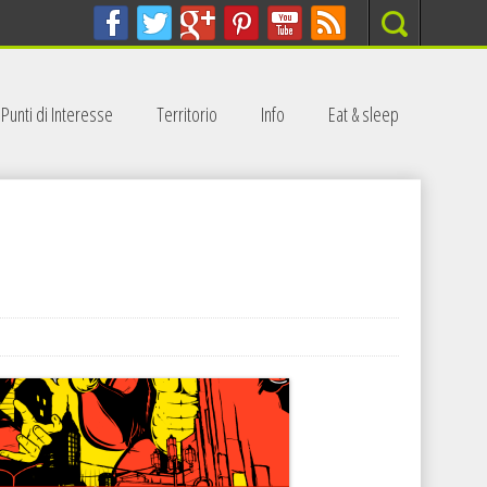
Search
Punti di Interesse
Territorio
Info
Eat & sleep