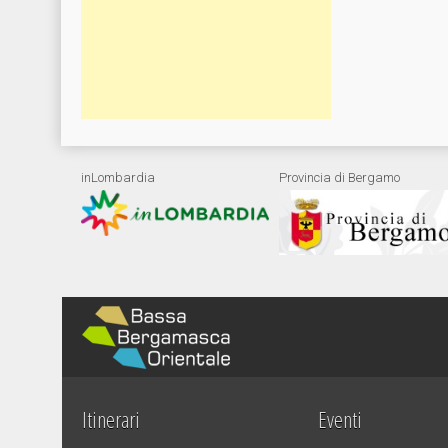
inLombardia
Provincia di Bergamo
Itinerari
Eventi