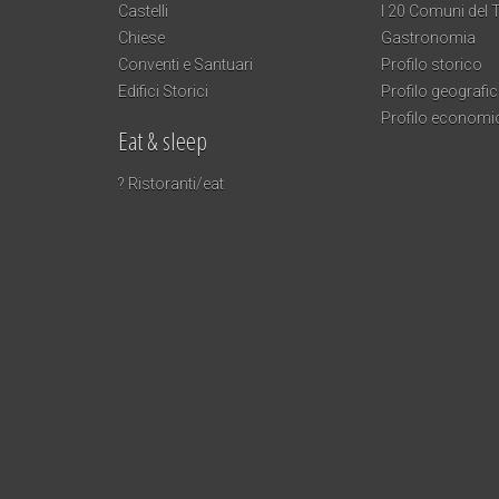
Castelli
I 20 Comuni del T
Chiese
Gastronomia
Conventi e Santuari
Profilo storico
Edifici Storici
Profilo geografi
Profilo economi
Eat & sleep
? Ristoranti/eat