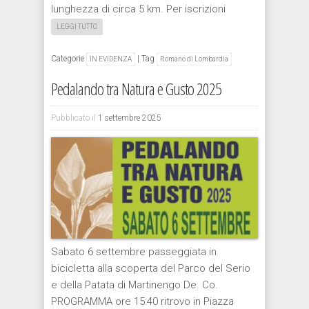
lunghezza di circa 5 km. Per iscrizioni
LEGGI TUTTO
Categorie
|
Tag
IN EVIDENZA
Romano di Lombardia
Pedalando tra Natura e Gusto 2025
Pubblicato il
1 settembre 2025
Sabato 6 settembre passeggiata in
bicicletta alla scoperta del Parco del Serio
e della Patata di Martinengo De. Co.
PROGRAMMA ore 15:40 ritrovo in Piazza