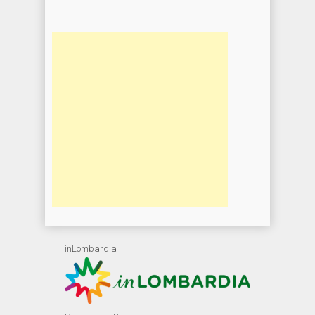
inLombardia