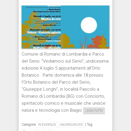
Comune di Romano di Lombardia e Parco
del Serio: “Vediamoci sul Serio”, undicesima
edizione A luglio 5 appuntamenti all’Orto
Botanico Parte domenica alle 18 presso
l’Orto Botanico del Parco del Serio,
“Giuseppe Longhi”, in località Pascolo a
Romano di Lombardia (BG) con Conciorto,
spettacolo comico e musicale che unisce
natura e tecnologia con Biagio
LEGGI TUTTO
Categorie
|
Tag
IN EVIDENZA
UNCATEGORIZED