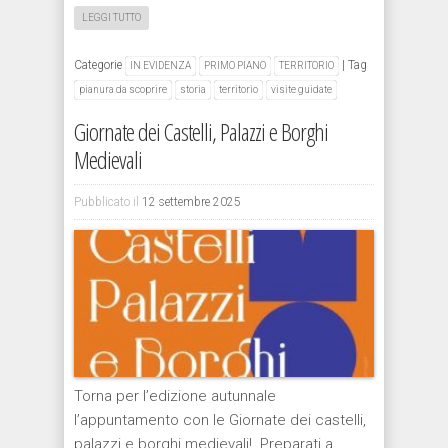
LEGGI TUTTO
Categorie
|
Tag
IN EVIDENZA
PRIMO PIANO
TERRITORIO
pianura da scoprire
storia
territorio
visite guidate
Giornate dei Castelli, Palazzi e Borghi
Medievali
Pubblicato il
12 settembre 2025
Torna per l’edizione autunnale
l’appuntamento con le Giornate dei castelli,
palazzi e borghi medievali! Preparati a