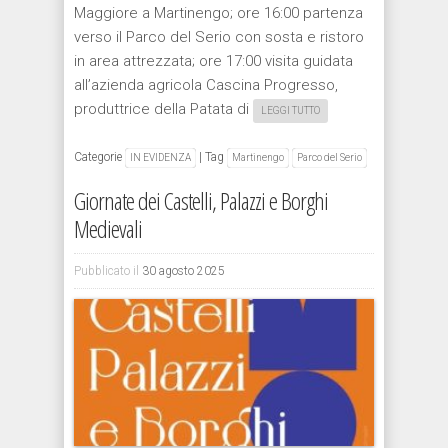
Maggiore a Martinengo; ore 16:00 partenza
verso il Parco del Serio con sosta e ristoro
in area attrezzata; ore 17:00 visita guidata
all’azienda agricola Cascina Progresso,
produttrice della Patata di
LEGGI TUTTO
Categorie
|
Tag
IN EVIDENZA
Martinengo
Parco del Serio
Giornate dei Castelli, Palazzi e Borghi
Medievali
Pubblicato il
30 agosto 2025