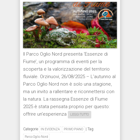
Il Parco Oglio Nord presenta ‘Essenze di
Fiume’, un programma di eventi per la
scoperta e la valorizzazione del territorio
fluviale. Orzinuovi, 26/08/2025 – L’autunno al
Parco Oglio Nord non è solo una stagione,
ma un invito a rallentare e riconnettersi con
la natura. La rassegna Essenze di Fiume
2025 è stata pensata proprio per questo:
offrire un’esperienza
LEGGI TUTTO
Categorie
|
Tag
IN EVIDENZA
PRIMO PIANO
Parco Oglio Nord