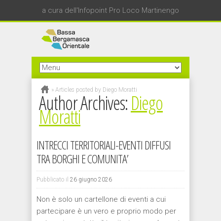
a cura dell'Infopoint Pro Loco Martinengo
»
Articles posted by Diego Moratti
Author Archives:
Diego
Moratti
INTRECCI TERRITORIALI-EVENTI DIFFUSI
TRA BORGHI E COMUNITA’
Pubblicato il
26 giugno 2026
Non è solo un cartellone di eventi a cui
partecipare è un vero e proprio modo per