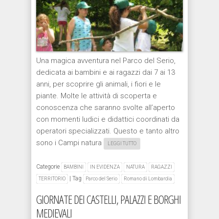
Una magica avventura nel Parco del Serio,
dedicata ai bambini e ai ragazzi dai 7 ai 13
anni, per scoprire gli animali, i fiori e le
piante. Molte le attività di scoperta e
conoscenza che saranno svolte all’aperto
con momenti ludici e didattici coordinati da
operatori specializzati. Questo e tanto altro
sono i Campi natura
LEGGI TUTTO
Categorie
BAMBINI
IN EVIDENZA
NATURA
RAGAZZI
|
Tag
TERRITORIO
Parco del Serio
Romano di Lombardia
GIORNATE DEI CASTELLI, PALAZZI E BORGHI
MEDIEVALI