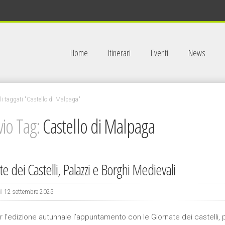
Home
Itinerari
Eventi
News
li taggati "Castello di Malpaga"
vio Tag:
Castello di Malpaga
e dei Castelli, Palazzi e Borghi Medievali
il
12 settembre 2025
 l’edizione autunnale l’appuntamento con le Giornate dei castelli, 