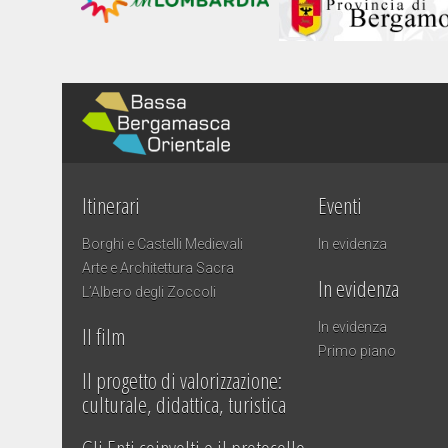
Itinerari
Eventi
Borghi e Castelli Medievali
In evidenza
Arte e Architettura Sacra
In evidenza
L’Albero degli Zoccoli
In evidenza
Il film
Primo piano
Il progetto di valorizzazione:
culturale, didattica, turistica