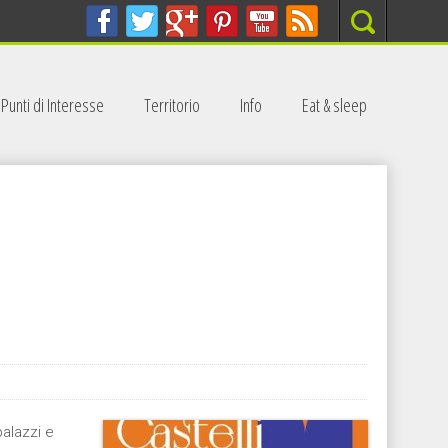
Search
Punti di Interesse
Territorio
Info
Eat & sleep
palazzi e