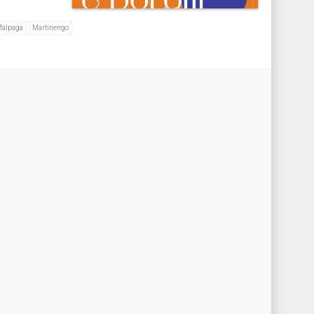
alpaga
Martinengo