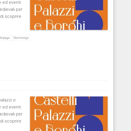
e ed eventi
edievali per
 di scoprire
alpaga
Martinengo
palazzi e
e ed eventi
edievali per
 di scoprire