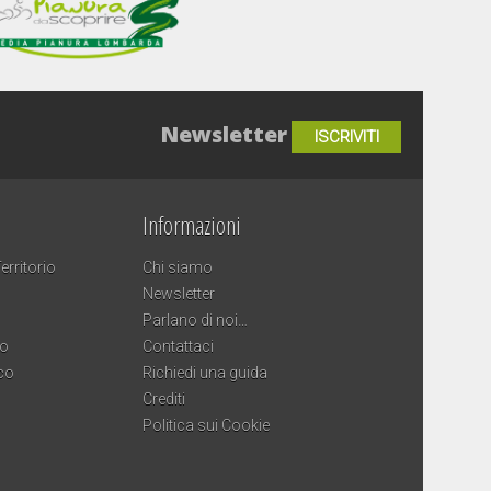
Newsletter
ISCRIVITI
Informazioni
erritorio
Chi siamo
Newsletter
Parlano di noi…
co
Contattaci
co
Richiedi una guida
Crediti
Politica sui Cookie