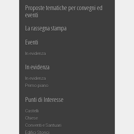
Proposte tematiche per convegni ed
eventi
La rassegna stampa
Eventi
In evidenza
In evidenza
In evidenza
Primo piano
Punti di Interesse
Castelli
Chiese
Conventi e Santuari
Edifici Storici