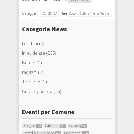
Categorie
|
Tag
IN EVIDENZA
Covo
Cultural'mente Festival
Categorie News
bambini
(2)
In evidenza
(235)
Natura
(1)
ragazzi
(2)
Territorio
(3)
Uncategorized
(55)
Eventi per Comune
Bolgare
43
Calcinate
37
Calcio
237
Castello di Malpaga
42
Cavernago
104