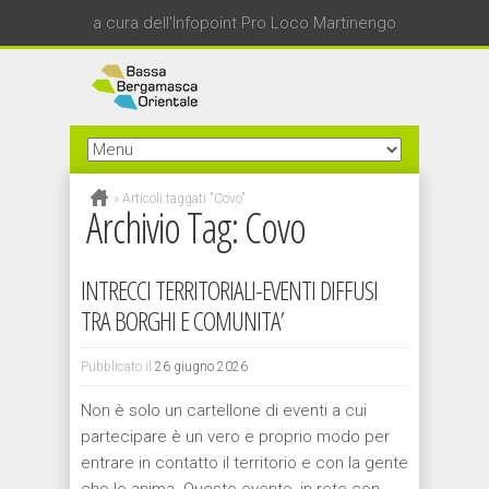
a cura dell'Infopoint Pro Loco Martinengo
»
Articoli taggati "Covo"
Archivio Tag:
Covo
INTRECCI TERRITORIALI-EVENTI DIFFUSI
TRA BORGHI E COMUNITA’
Pubblicato il
26 giugno 2026
Non è solo un cartellone di eventi a cui
partecipare è un vero e proprio modo per
entrare in contatto il territorio e con la gente