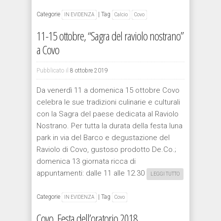
Categorie
|
Tag
IN EVIDENZA
Calcio
Covo
11-15 ottobre, “Sagra del raviolo nostrano”
a Covo
Pubblicato il
8 ottobre 2019
Da venerdì 11 a domenica 15 ottobre Covo
celebra le sue tradizioni culinarie e culturali
con la Sagra del paese dedicata al Raviolo
Nostrano. Per tutta la durata della festa luna
park in via del Barco e degustazione del
Raviolo di Covo, gustoso prodotto De.Co.;
domenica 13 giornata ricca di
appuntamenti: dalle 11 alle 12.30
LEGGI TUTTO
Categorie
|
Tag
IN EVIDENZA
Covo
Covo, Festa dell’oratorio 2018