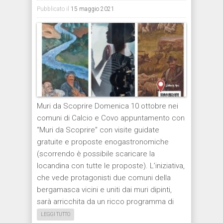
Pubblicato il
15 maggio 2021
Muri da Scoprire Domenica 10 ottobre nei
comuni di Calcio e Covo appuntamento con
“Muri da Scoprire” con visite guidate
gratuite e proposte enogastronomiche
(scorrendo è possibile scaricare la
locandina con tutte le proposte). L’iniziativa,
che vede protagonisti due comuni della
bergamasca vicini e uniti dai muri dipinti,
sarà arricchita da un ricco programma di
LEGGI TUTTO