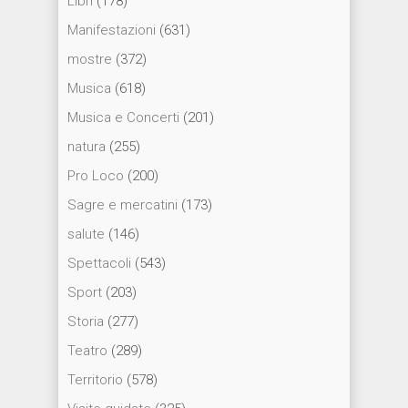
Libri
(178)
Manifestazioni
(631)
mostre
(372)
Musica
(618)
Musica e Concerti
(201)
natura
(255)
Pro Loco
(200)
Sagre e mercatini
(173)
salute
(146)
Spettacoli
(543)
Sport
(203)
Storia
(277)
Teatro
(289)
Territorio
(578)