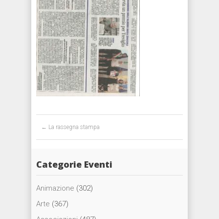
Post navigation
←
La rassegna stampa
Categorie Eventi
Animazione
(302)
Arte
(367)