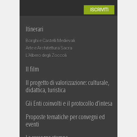
ISCRIVITI
Itinerari
Borghi e Castelli Medievali
Arte e Architettura Sacra
L’Albero degli Zoccoli
Il film
Il progetto di valorizzazione: culturale,
didattica, turistica
Gli Enti coinvolti e il protocollo d’intesa
Proposte tematiche per convegni ed
eventi