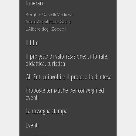
Itinerari
Borghi e Castelli Medievali
Arte e Architettura Sacra
L’Albero degli Zoccoli
Il film
Il progetto di valorizzazione: culturale,
didattica, turistica
Gli Enti coinvolti e il protocollo d’intesa
Proposte tematiche per convegni ed
eventi
La rassegna stampa
Eventi