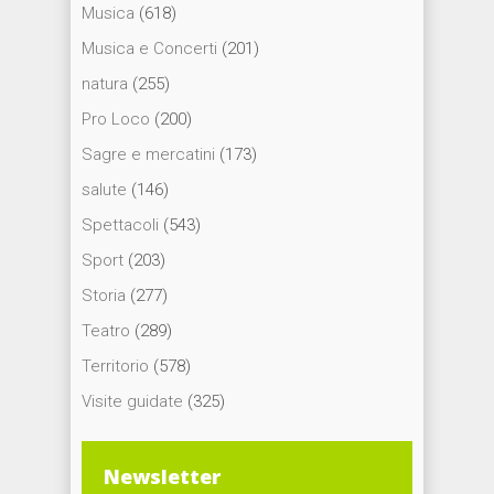
Musica
(618)
Musica e Concerti
(201)
natura
(255)
Pro Loco
(200)
Sagre e mercatini
(173)
salute
(146)
Spettacoli
(543)
Sport
(203)
Storia
(277)
Teatro
(289)
Territorio
(578)
Visite guidate
(325)
Newsletter