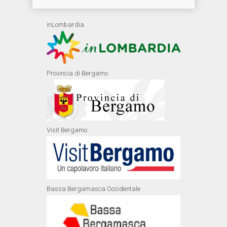
inLombardia
Provincia di Bergamo
Visit Bergamo
Bassa Bergamasca Occidentale