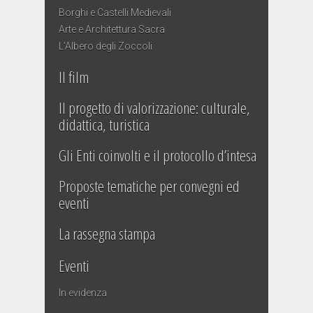
Borghi e Castelli Medievali
Arte e Architettura Sacra
L’Albero degli Zoccoli
Il film
Il progetto di valorizzazione: culturale,
didattica, turistica
Gli Enti coinvolti e il protocollo d’intesa
Proposte tematiche per convegni ed
eventi
La rassegna stampa
Eventi
In evidenza