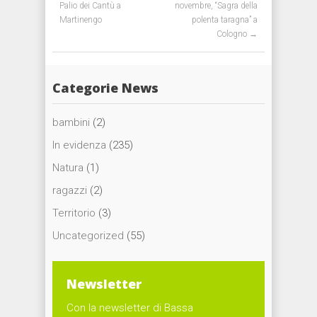
Palio dei Cantù a
novembre, “Sagra della
Martinengo
polenta taragna” a
Cologno
→
Categorie News
bambini
(2)
In evidenza
(235)
Natura
(1)
ragazzi
(2)
Territorio
(3)
Uncategorized
(55)
Newsletter
Con la newsletter di Bassa