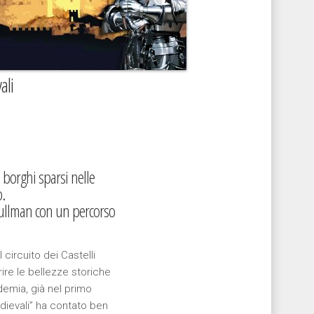
ali
 borghi sparsi nelle
.
 pullman con un percorso
circuito dei Castelli
rire le bellezze storiche
ndemia, già nel primo
dievali” ha contato ben