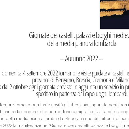
Giornate dei castelli, palazzi e borghi mediev
della media pianura lombarda
– Autunno 2022 –
 domenica 4 settembre 2022 tornano le visite guidate ai castelli e
province di Bergamo, Brescia, Cremona e Milano
: dal 2 ottobre ogni giornata previsto in aggiunta un servizio in
specifico in partenza dai capoluoghi lombardi
tembre tornano con tante novità gli attesissimi appuntamenti con il 
 Pianura da scoprire, che permettono a migliaia di visitatori di scop
che della media pianura lombarda. Superati i due difficili anni di pa
 2022 la manifestazione “Giornate dei castelli, palazzi e borghi me