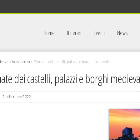
Home
Itinerari
Eventi
News
idenza
»
In evidenza
»
Giornate dei castelli, palazzi e borghi medievali
ate dei castelli, palazzi e borghi medieva
il
2 settembre 2022