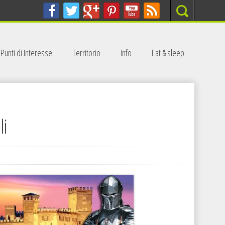
Search
Punti di Interesse
Territorio
Info
Eat & sleep
li