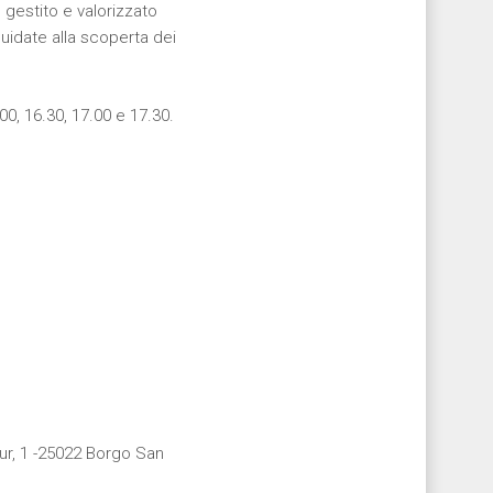
 gestito e valorizzato
uidate alla scoperta dei
.00, 16.30, 17.00 e 17.30.
our, 1 -25022 Borgo San