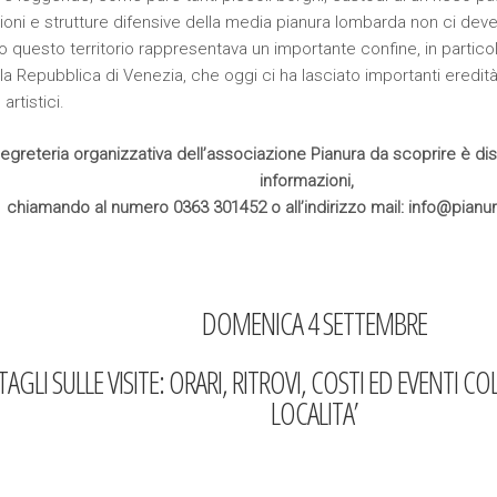
zioni e strutture difensive della media pianura lombarda non ci dev
questo territorio rappresentava un importante confine, in particola
la Repubblica di Venezia, che oggi ci ha lasciato importanti eredità 
artistici.
egreteria organizzativa dell’associazione Pianura da scoprire è disp
informazioni,
chiamando al numero 0363 301452 o all’indirizzo mail: info@pianur
DOMENICA 4 SETTEMBRE
AGLI SULLE VISITE: ORARI, RITROVI, COSTI ED EVENTI C
LOCALITA’