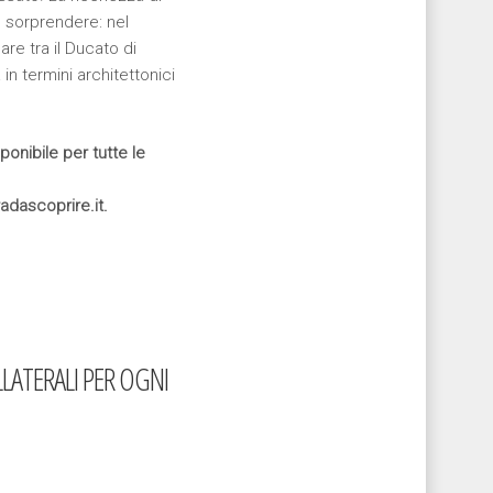
e sorprendere: nel
re tra il Ducato di
in termini architettonici
onibile per tutte le
adascoprire.it.
OLLATERALI PER OGNI