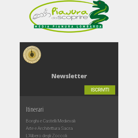
Newsletter
ISCRIVITI
Itinerari
Borghi e Castelli Medievali
Arte e Architettura Sacra
L’Albero degli Zoccoli