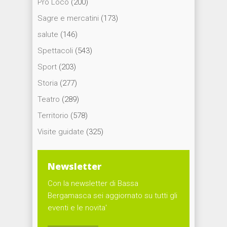
Pro Loco
(200)
Sagre e mercatini
(173)
salute
(146)
Spettacoli
(543)
Sport
(203)
Storia
(277)
Teatro
(289)
Territorio
(578)
Visite guidate
(325)
Newsletter
Con la newsletter di Bassa
Bergamasca sei aggiornato su tutti gli
eventi e le novita'