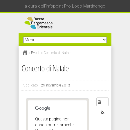
a cura dell'Infopoint Pro Loco Martinengo
»
Eventi
»
Concerto di Natale
Concerto di Natale
Pubblicato il
29 novembre 2013
Questa pagina non
carica correttamente