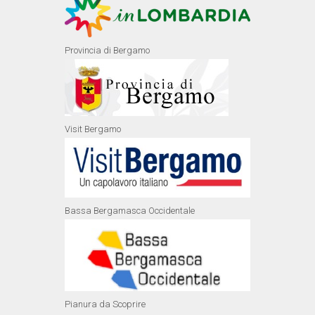
Provincia di Bergamo
Visit Bergamo
Bassa Bergamasca Occidentale
Pianura da Scoprire