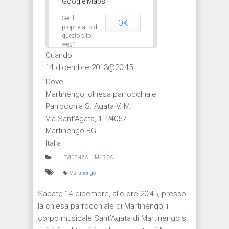
Google Maps.
Sei il
OK
proprietario di
questo sito
web?
Quando:
14 dicembre 2013@20:45
Dove:
Martinengo, chiesa parrocchiale
Parrocchia S. Agata V. M.
Via Sant'Agata, 1, 24057
Martinengo BG
Italia
EVIDENZA
MUSICA
Martinengo
Sabato 14 dicembre, alle ore 20:45, presso
la chiesa parrocchiale di Martinengo, il
corpo musicale Sant’Agata di Martinengo si