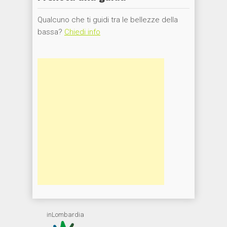
Qualcuno che ti guidi tra le bellezze della
bassa?
Chiedi info
inLombardia