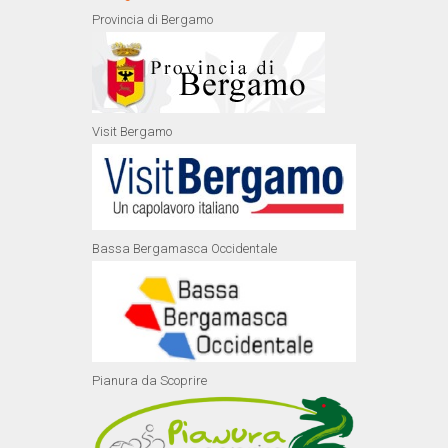
Provincia di Bergamo
Visit Bergamo
Bassa Bergamasca Occidentale
Pianura da Scoprire