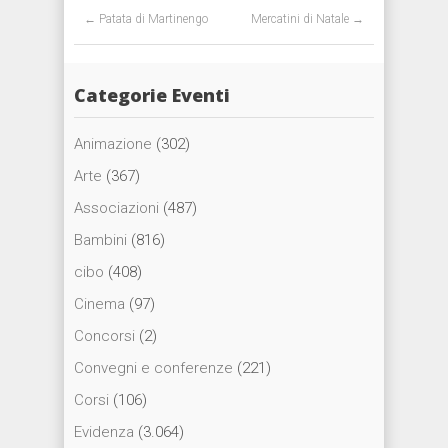
Post navigation
←
Patata di Martinengo
Mercatini di Natale
→
Categorie Eventi
Animazione
(302)
Arte
(367)
Associazioni
(487)
Bambini
(816)
cibo
(408)
Cinema
(97)
Concorsi
(2)
Convegni e conferenze
(221)
Corsi
(106)
Evidenza
(3.064)