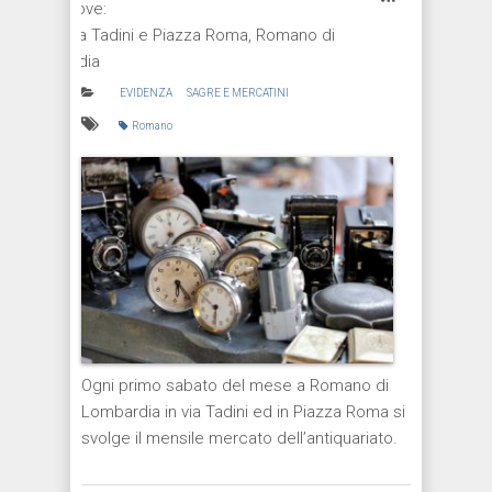
Dove:
Via Tadini e Piazza Roma, Romano di
L.dia
EVIDENZA
SAGRE E MERCATINI
Romano
Ogni primo sabato del mese a Romano di
Lombardia in via Tadini ed in Piazza Roma si
svolge il mensile mercato dell’antiquariato.