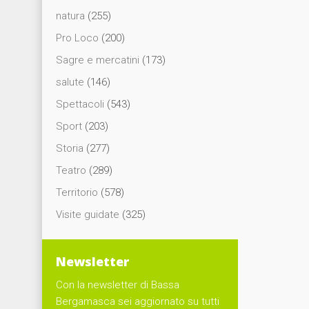
natura
(255)
Pro Loco
(200)
Sagre e mercatini
(173)
salute
(146)
Spettacoli
(543)
Sport
(203)
Storia
(277)
Teatro
(289)
Territorio
(578)
Visite guidate
(325)
Newsletter
Con la newsletter di Bassa
Bergamasca sei aggiornato su tutti