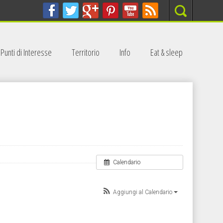
Search
Punti di Interesse
Territorio
Info
Eat & sleep
Calendario
Aggiungi al Calendario