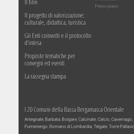
Il film
Primo piano
Il progetto di valorizzazione:
culturale, didattica, turistica
Gli Enti coinvolti e il protocollo
d’intesa
Proposte tematiche per
convegni ed eventi
La rassegna stampa
I 20 Comuni della Bassa Bergamasca Orientale
Antegnate
,
Barbata
,
Bolgare
,
Calcinate
,
Calcio
,
Cavernago
,
Pumenengo
,
Romano di Lombardia
,
Telgate
,
Torre Pallavi