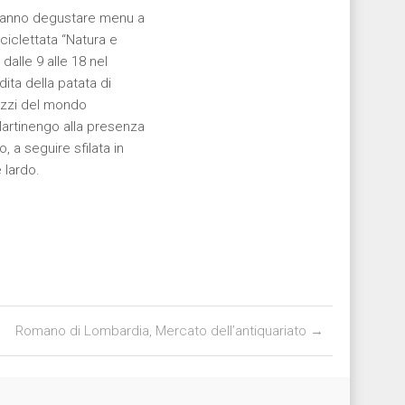
otranno degustare menu a
iciclettata “Natura e
dalle 9 alle 18 nel
dita della patata di
rezzi del mondo
Martinengo alla presenza
, a seguire sfilata in
 lardo.
Romano di Lombardia, Mercato dell’antiquariato
→