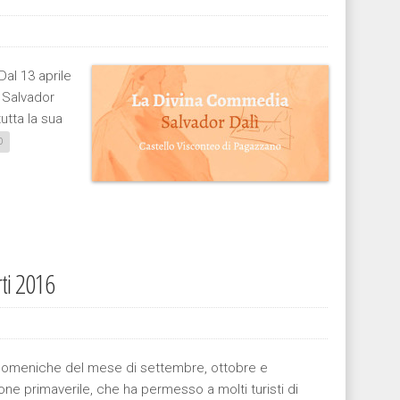
al 13 aprile
 Salvador
utta la sua
O
rti 2016
e domeniche del mese di settembre, ottobre e
ne primaverile, che ha permesso a molti turisti di