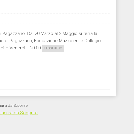
i Pagazzano. Dal 20 Marzo al 2 Maggio si terrà la
omune di Pagazzano, Fondazione Mazzoleni e Collegio
ovedì – Venerdì 20.00
LEGGI TUTTO
nura da Scoprire