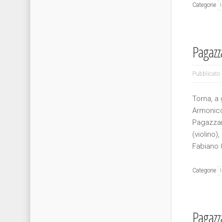
Categorie
Pagazz
Pubblicato 
Torna, a
Armonico
Pagazzan
(violino)
Fabiano 
Categorie
Pagazz