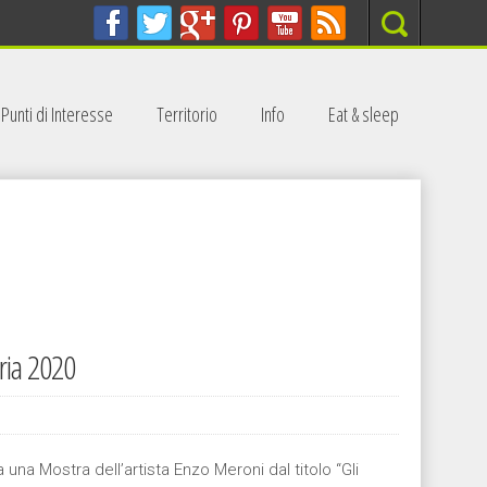
Search
Punti di Interesse
Territorio
Info
Eat & sleep
ria 2020
na Mostra dell’artista Enzo Meroni dal titolo “Gli