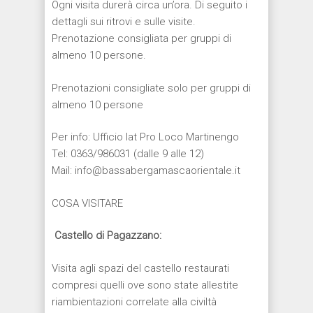
Ogni visita durerà circa un’ora. Di seguito i
dettagli sui ritrovi e sulle visite.
Prenotazione consigliata per gruppi di
almeno 10 persone.
Prenotazioni consigliate solo per gruppi di
almeno 10 persone
Per info: Ufficio Iat Pro Loco Martinengo
Tel: 0363/986031 (dalle 9 alle 12)
Mail: info@bassabergamascaorientale.it
COSA VISITARE
Castello di Pagazzano:
Visita agli spazi del castello restaurati
compresi quelli ove sono state allestite
riambientazioni correlate alla civiltà