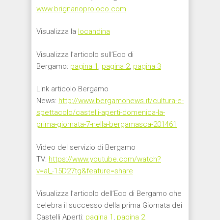
www.brignanoproloco.com
Visualizza la
locandina
Visualizza l’articolo sull’Eco di
Bergamo:
pagina 1
,
pagina 2
,
pagina 3
Link articolo Bergamo
News:
http://www.bergamonews.it/cultura-e-
spettacolo/castelli-aperti-domenica-la-
prima-giornata-7-nella-bergamasca-201461
Video del servizio di Bergamo
TV:
https://www.youtube.com/watch?
v=aI_-15D27tg&feature=share
Visualizza l’articolo dell’Eco di Bergamo che
celebra il successo della prima Giornata dei
Castelli Aperti:
pagina 1
,
pagina 2