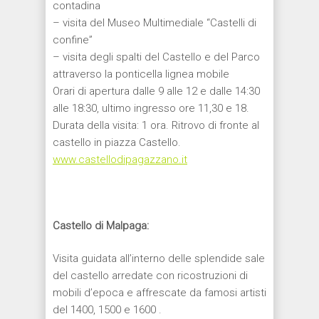
contadina
– visita del Museo Multimediale “Castelli di
confine”
– visita degli spalti del Castello e del Parco
attraverso la ponticella lignea mobile
Orari di apertura dalle 9 alle 12 e dalle 14:30
alle 18:30, ultimo ingresso ore 11,30 e 18.
Durata della visita: 1 ora. Ritrovo di fronte al
castello in piazza Castello.
www.castellodipagazzano.it
Castello di Malpaga:
Visita guidata all’interno delle splendide sale
del castello arredate con ricostruzioni di
mobili d’epoca e affrescate da famosi artisti
del 1400, 1500 e 1600 .