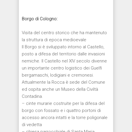
Borgo di Cologno:
Visita del centro storico che ha mantenuto
la struttura di epoca medioevale
Il Borgo si è sviluppato intorno al Castello,
posto a difesa del territorio dalle invasioni
nemiche. Il Castello nel XIV secolo divenne
un importante centro logistico dei Guelfi
bergamaschi, lodigiani e cremonesi.
Attualmente la Rocca è sede del Comune
ed ospita anche un Museo della Civiltà
Contadina.
– cinte murarie costruite per la difesa del
borgo con fossato e i quattro portoni di
accesso ancora intatti e la torre poligonale
di vedetta
– chiesa parrocchiale di Santa Maria