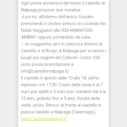
Ogni prima domenica del mese il castello di
Malpaga propone due iniziative:
-il pic-nic all’interno dell’antico fossato
prenotando il cestino presso la Locanda dei
Nobili Viaggiatori allo 035-4498341035-
4498341 oppure portandolo da casa
– un suggestivo giro in carrozza attorno al
Castello e al Borgo di Malpaga per scoprire i
luoghi più segreti del Colleoni. Costo: €30
(solo previa prenotazione a
info@castellomalpaga.it)
Il castello è aperto dalle 10 alle 18, ultimo
ingresso ore 17,00. Costo della visita è di 7
euro per adulti e 3 euro per i bambini dai 6 ai
12 anni, gratuito fino a 5 anni. Durata della
visita: un’ora. Ritrovo di fronte al castello in
piazza castello a Malpaga (Cavernago).
www.castellomalpaga.it