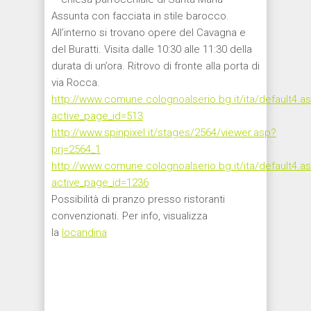
Assunta con facciata in stile barocco.
All’interno si trovano opere del Cavagna e
del Buratti. Visita dalle 10:30 alle 11:30 della
durata di un’ora. Ritrovo di fronte alla porta di
via Rocca.
http://www.comune.colognoalserio.bg.it/ita/default4.a
active_page_id=513
http://www.spinpixel.it/stages/2564/viewer.asp?
prj=2564_1
http://www.comune.colognoalserio.bg.it/ita/default4.a
active_page_id=1236
Possibilità di pranzo presso ristoranti
convenzionati. Per info, visualizza
la
locandina