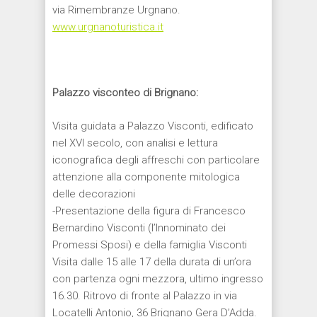
via Rimembranze Urgnano.
www.urgnanoturistica.it
Palazzo visconteo di Brignano:
Visita guidata a Palazzo Visconti, edificato
nel XVI secolo, con analisi e lettura
iconografica degli affreschi con particolare
attenzione alla componente mitologica
delle decorazioni
-Presentazione della figura di Francesco
Bernardino Visconti (l’Innominato dei
Promessi Sposi) e della famiglia Visconti
Visita dalle 15 alle 17 della durata di un’ora
con partenza ogni mezzora, ultimo ingresso
16.30. Ritrovo di fronte al Palazzo in via
Locatelli Antonio, 36 Brignano Gera D’Adda.