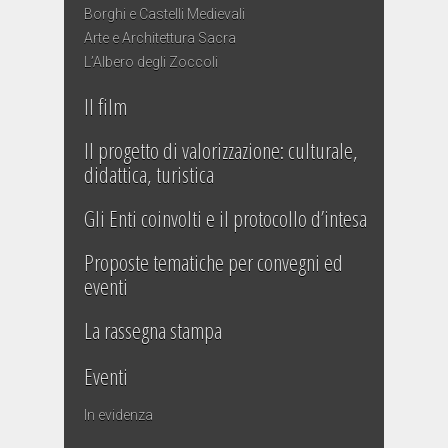
Borghi e Castelli Medievali
Arte e Architettura Sacra
L’Albero degli Zoccoli
Il film
Il progetto di valorizzazione: culturale,
didattica, turistica
Gli Enti coinvolti e il protocollo d’intesa
Proposte tematiche per convegni ed
eventi
La rassegna stampa
Eventi
In evidenza