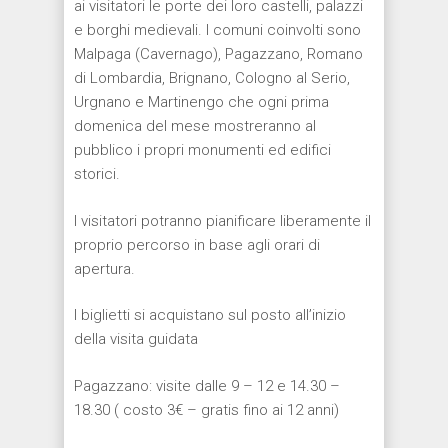
ai visitatori le porte dei loro castelli, palazzi
e borghi medievali. I comuni coinvolti sono
Malpaga (Cavernago), Pagazzano, Romano
di Lombardia, Brignano, Cologno al Serio,
Urgnano e Martinengo che ogni prima
domenica del mese mostreranno al
pubblico i propri monumenti ed edifici
storici.
I visitatori potranno pianificare liberamente il
proprio percorso in base agli orari di
apertura.
I biglietti si acquistano sul posto all’inizio
della visita guidata
Pagazzano: visite dalle 9 – 12 e 14.30 –
18.30 ( costo 3€ – gratis fino ai 12 anni)