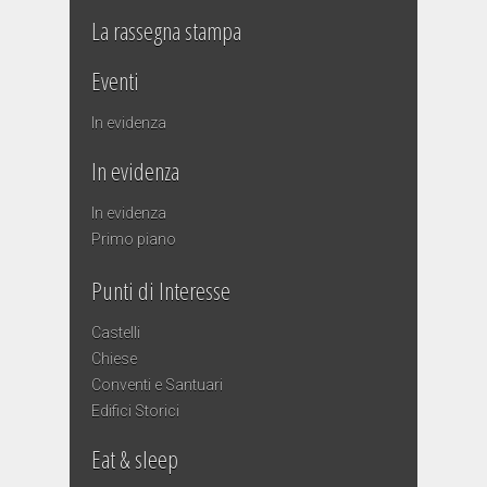
La rassegna stampa
Eventi
In evidenza
In evidenza
In evidenza
Primo piano
Punti di Interesse
Castelli
Chiese
Conventi e Santuari
Edifici Storici
Eat & sleep