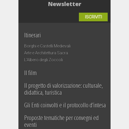
Newsletter
ISCRIVITI
Itinerari
Borghi e Castelli Medievali
Arte e Architettura Sacra
L’Albero degli Zoccoli
Il film
Il progetto di valorizzazione: culturale,
didattica, turistica
Gli Enti coinvolti e il protocollo d’intesa
Proposte tematiche per convegni ed
eventi