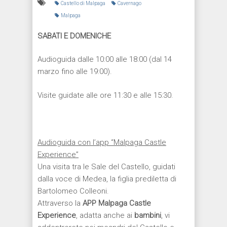
Castello di Malpaga
Cavernago
Malpaga
SABATI E DOMENICHE
Audioguida dalle 10:00 alle 18:00 (dal 14
marzo fino alle 19:00).
Visite guidate alle ore 11:30 e alle 15:30.
Audioguida con l’app “Malpaga Castle
Experience”
Una visita tra le Sale del Castello, guidati
dalla voce di Medea, la figlia prediletta di
Bartolomeo Colleoni.
Attraverso la
APP Malpaga Castle
Experience
, adatta anche ai
bambini
, vi