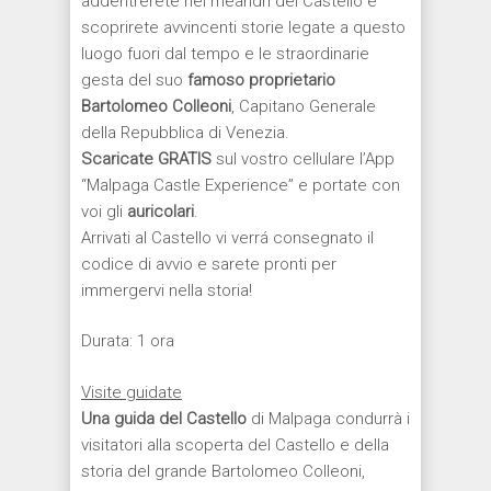
addentrerete nei meandri del Castello e
scoprirete avvincenti storie legate a questo
luogo fuori dal tempo e le straordinarie
gesta del suo
famoso proprietario
Bartolomeo Colleoni
, Capitano Generale
della Repubblica di Venezia.
Scaricate GRATIS
sul vostro cellulare l’App
“Malpaga Castle Experience” e portate con
voi gli
auricolari
.
Arrivati al Castello vi verrá consegnato il
codice di avvio e sarete pronti per
immergervi nella storia!
Durata: 1 ora
Visite guidate
Una guida del Castello
di Malpaga condurrà i
visitatori alla scoperta del Castello e della
storia del grande Bartolomeo Colleoni,