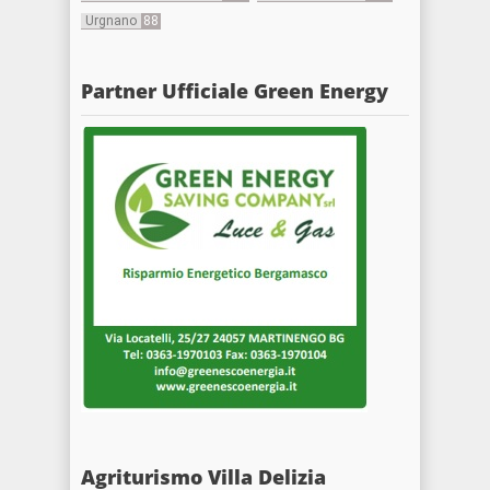
Urgnano
88
Partner Ufficiale Green Energy
Agriturismo Villa Delizia