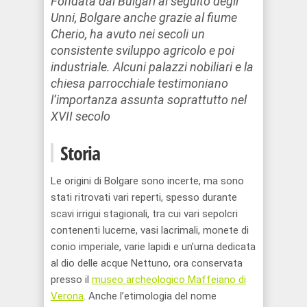
Fondata dai Bulgari al seguito degli
Unni, Bolgare anche grazie al fiume
Cherio, ha avuto nei secoli un
consistente sviluppo agricolo e poi
industriale. Alcuni palazzi nobiliari e la
chiesa parrocchiale testimoniano
l’importanza assunta soprattutto nel
XVII secolo
Storia
Le origini di Bolgare sono incerte, ma sono
stati ritrovati vari reperti, spesso durante
scavi irrigui stagionali, tra cui vari sepolcri
contenenti lucerne, vasi lacrimali, monete di
conio imperiale, varie lapidi e un’urna dedicata
al dio delle acque Nettuno, ora conservata
presso il
museo archeologico Maffeiano di
Verona
. Anche l’etimologia del nome