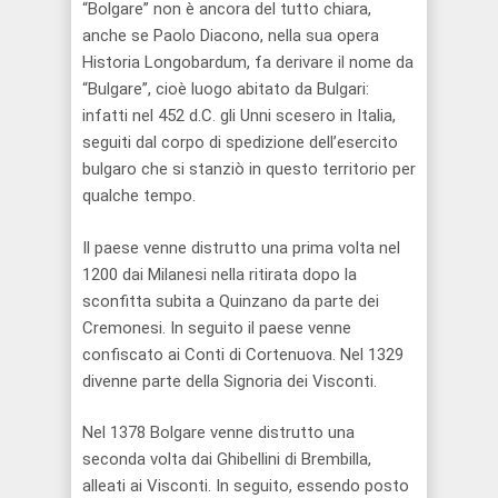
“Bolgare” non è ancora del tutto chiara,
anche se Paolo Diacono, nella sua opera
Historia Longobardum, fa derivare il nome da
“Bulgare”, cioè luogo abitato da Bulgari:
infatti nel 452 d.C. gli Unni scesero in Italia,
seguiti dal corpo di spedizione dell’esercito
bulgaro che si stanziò in questo territorio per
qualche tempo.
Il paese venne distrutto una prima volta nel
1200 dai Milanesi nella ritirata dopo la
sconfitta subita a Quinzano da parte dei
Cremonesi. In seguito il paese venne
confiscato ai Conti di Cortenuova. Nel 1329
divenne parte della Signoria dei Visconti.
Nel 1378 Bolgare venne distrutto una
seconda volta dai Ghibellini di Brembilla,
alleati ai Visconti. In seguito, essendo posto