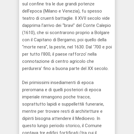
sul confine tra le due grandi potenze
dell’epoca (Milano e Venezia), fu spesso
teatro di cruenti battaglie. Il XVII secolo vide
dapprima l’arrivo dei “bravi” del Conte Calepio
(1610), che si scontrarono proprio a Bolgare
con il Capitano di Bergamo; poi quello della
“morte nera”, la peste, nel 1630. Dal ‘700 e poi
per tutto l’800, il paese rafforzo’ nella
connotazione di centro agricolo che
perdurera’ fino a buona parte del XX secolo.
Dei primissimi insediamenti di epoca
preromana e di quelli posteriori di epoca
imperiale rimangono poche tracce,
soprattutto lapidi e suppellettili funerarie,
mentre per trovare resti di architetture e
dipinti bisogna attendere il Medioevo. In
questo lungo periodo storico, il Comune
contava tre edifici fortificati (tra cui il