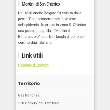
Mortini di San Chierico
Nel 1630 anche Bolgare fu colpita dalla
peste. Per commemorare le vittime
dell’epidemia, fu eretta in zona S. Chierico
una piccola cappella, i “Mortini di
Bondraccolo”, uno fra i luoghi di culto piu’
sentito dagli abitanti
Link utili
Comune di Bolgare
Territorio
Gastronomia
I 20 Comuni del Territorio