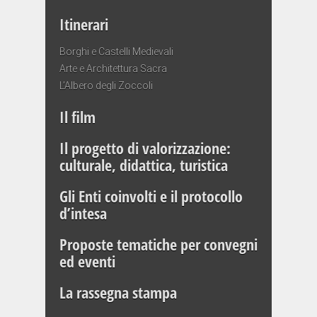
Itinerari
Borghi e Castelli Medievali
Arte e Architettura Sacra
L’Albero degli Zoccoli
Il film
Il progetto di valorizzazione:
culturale, didattica, turistica
Gli Enti coinvolti e il protocollo
d’intesa
Proposte tematiche per convegni
ed eventi
La rassegna stampa