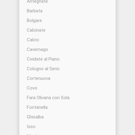
Antegnate
Barbata
Bolgare
Calcinate
Calcio
Cavernago
Cividate al Piano
Cologno al Serio
Cortenuova
Covo
Fara Olivana con Sola
Fontanella
Ghisalba
Isso