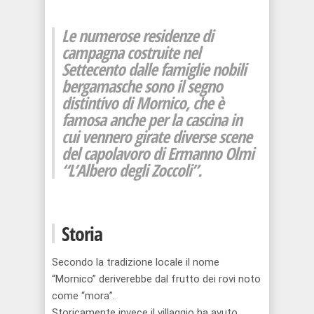
Le numerose residenze di
campagna costruite nel
Settecento dalle famiglie nobili
bergamasche sono il segno
distintivo di Mornico, che è
famosa anche per la cascina in
cui
vennero
girate diverse scene
del capolavoro di Ermanno Olmi
“L’Albero degli Zoccoli”.
Storia
Secondo la tradizione locale il nome
“Mornico” deriverebbe dal frutto dei rovi noto
come “mora”.
Storicamente invece
i
l villaggio ha avuto