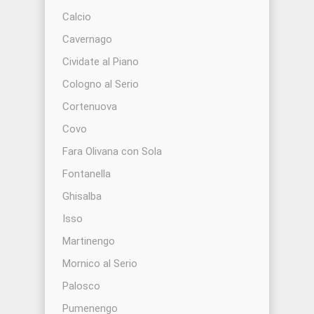
Calcio
Cavernago
Cividate al Piano
Cologno al Serio
Cortenuova
Covo
Fara Olivana con Sola
Fontanella
Ghisalba
Isso
Martinengo
Mornico al Serio
Palosco
Pumenengo