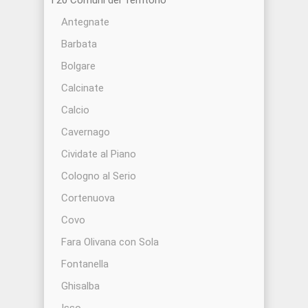
I 20 Comuni del Territorio
Antegnate
Barbata
Bolgare
Calcinate
Calcio
Cavernago
Cividate al Piano
Cologno al Serio
Cortenuova
Covo
Fara Olivana con Sola
Fontanella
Ghisalba