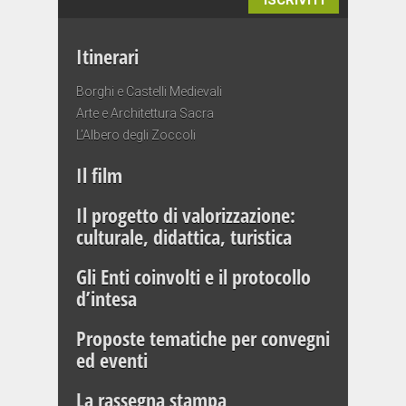
ISCRIVITI
Itinerari
Borghi e Castelli Medievali
Arte e Architettura Sacra
L’Albero degli Zoccoli
Il film
Il progetto di valorizzazione:
culturale, didattica, turistica
Gli Enti coinvolti e il protocollo
d’intesa
Proposte tematiche per convegni
ed eventi
La rassegna stampa