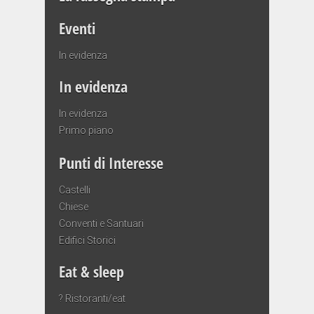
Eventi
In evidenza
In evidenza
In evidenza
Primo piano
Punti di Interesse
Castelli
Chiese
Conventi e Santuari
Edifici Storici
Eat & sleep
? Ristoranti/eat