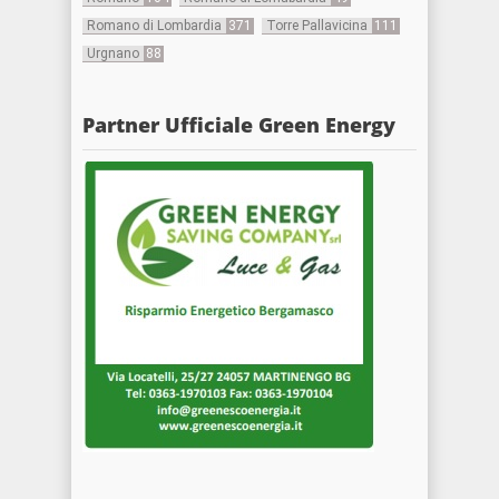
Romano di Lombardia
371
Torre Pallavicina
111
Urgnano
88
Partner Ufficiale Green Energy