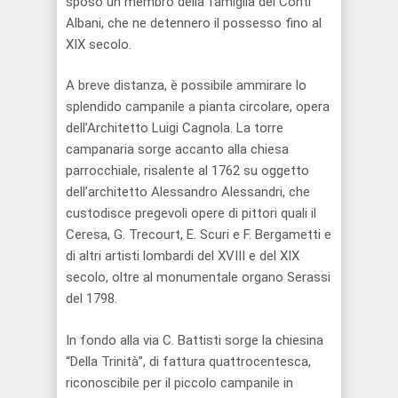
sposò un membro della famiglia dei Conti
Albani, che ne detennero il possesso fino al
XIX secolo.
A breve distanza, è possibile ammirare lo
splendido campanile a pianta circolare, opera
dell’Architetto Luigi Cagnola. La torre
campanaria sorge accanto alla chiesa
parrocchiale, risalente al 1762 su oggetto
dell’architetto Alessandro Alessandri, che
custodisce pregevoli opere di pittori quali il
Ceresa, G. Trecourt, E. Scuri e F. Bergametti e
di altri artisti lombardi del XVIII e del XIX
secolo, oltre al monumentale organo Serassi
del 1798.
In fondo alla via C. Battisti sorge la chiesina
“Della Trinità”, di fattura quattrocentesca,
riconoscibile per il piccolo campanile in