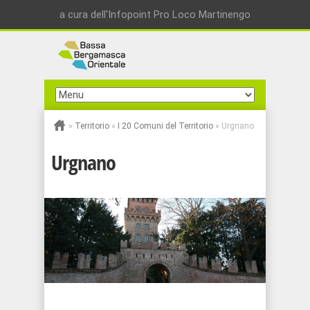
a cura dell'Infopoint Pro Loco Martinengo
»
Territorio
»
I 20 Comuni del Territorio
»
Urgnano
Urgnano