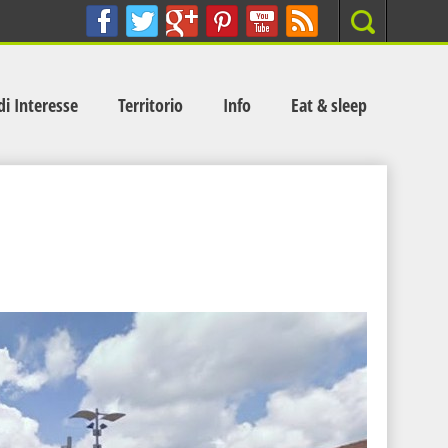
Search
di Interesse
Territorio
Info
Eat & sleep