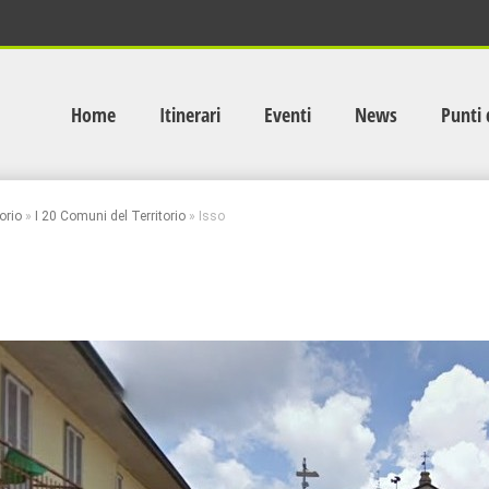
Home
Itinerari
Eventi
News
Punti 
orio
»
I 20 Comuni del Territorio
»
Isso