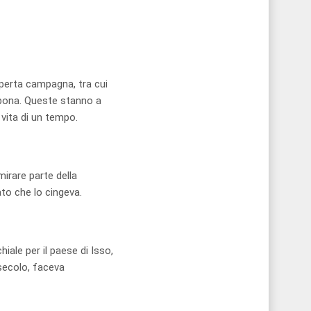
aperta campagna, tra cui
abona. Queste stanno a
 vita di un tempo.
mirare parte della
ato che lo cingeva.
iale per il paese di Isso,
 secolo, faceva