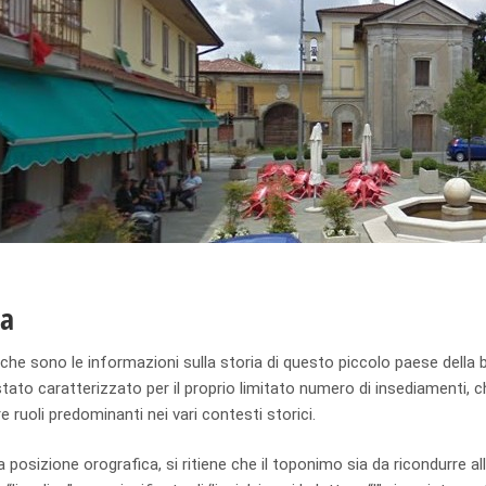
ia
che sono le informazioni sulla storia di questo piccolo paese dell
ato caratterizzato per il proprio limitato numero di insediamenti, 
ire ruoli predominanti nei vari contesti storici.
a posizione orografica, si ritiene che il toponimo sia da ricondurre al