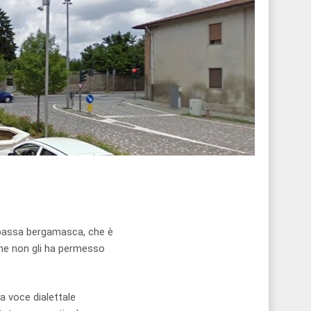
a bassa bergamasca, che è
che non gli ha permesso
la voce dialettale