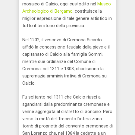
mosaico di Calcio, oggi custodito nel
Museo
Archeologico di Bergamo
, costituisce la
miglior espressione di tale genere artistico in
tutto il territorio della provincia.
Nel 1202, il vescovo di Cremona Sicardo
affidò la concessione feudale della pieve e il
capitanato di Calcio alla famiglia Sommi,
mentre due ordinanze del Comune di
Cremona, nel 1311 e 1308, ribadiscono la
supremazia amministrativa di Cremona su
Calcio.
Fu soltanto nel 1311 che Calcio riuscì a
sganciarsi dalla predominanza cremonese e
venne aggregata al distretto di Soncino. Però
verso la metà del Trecento l’intera zona
tornò di proprietà del convento cremonese di
San Lorenzo che, nel 1364 la cedette a un