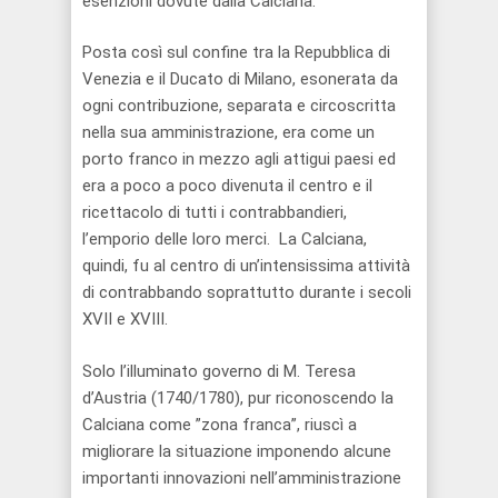
esenzioni dovute dalla Calciana.
Posta così sul confine tra la Repubblica di
Venezia e il Ducato di Milano, esonerata da
ogni contribuzione, separata e circoscritta
nella sua amministrazione, era come un
porto franco in mezzo agli attigui paesi ed
era a poco a poco divenuta il centro e il
ricettacolo di tutti i contrabbandieri,
l’emporio delle loro merci. La Calciana,
quindi, fu al centro di un’intensissima attività
di contrabbando soprattutto durante i secoli
XVII e XVIII.
Solo l’illuminato governo di M. Teresa
d’Austria (1740/1780), pur riconoscendo la
Calciana come ”zona franca”, riuscì a
migliorare la situazione imponendo alcune
importanti innovazioni nell’amministrazione