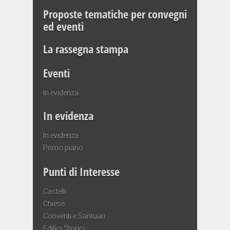
Proposte tematiche per convegni
ed eventi
La rassegna stampa
Eventi
In evidenza
In evidenza
In evidenza
Primo piano
Punti di Interesse
Castelli
Chiese
Conventi e Santuari
Edifici Storici