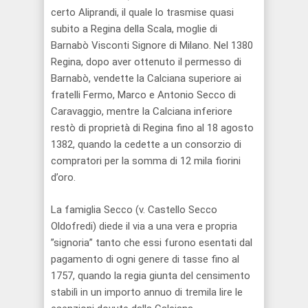
certo Aliprandi, il quale lo trasmise quasi
subito a Regina della Scala, moglie di
Barnabò Visconti Signore di Milano. Nel 1380
Regina, dopo aver ottenuto il permesso di
Barnabò, vendette la Calciana superiore ai
fratelli Fermo, Marco e Antonio Secco di
Caravaggio, mentre la Calciana inferiore
restò di proprietà di Regina fino al 18 agosto
1382, quando la cedette a un consorzio di
compratori per la somma di 12 mila fiorini
d’oro.
La famiglia Secco (v. Castello Secco
Oldofredi) diede il via a una vera e propria
”signoria” tanto che essi furono esentati dal
pagamento di ogni genere di tasse fino al
1757, quando la regia giunta del censimento
stabilì in un importo annuo di tremila lire le