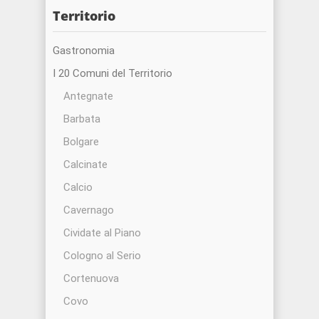
Territorio
Gastronomia
I 20 Comuni del Territorio
Antegnate
Barbata
Bolgare
Calcinate
Calcio
Cavernago
Cividate al Piano
Cologno al Serio
Cortenuova
Covo