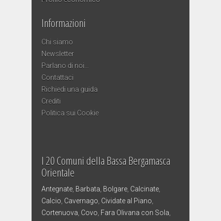
Informazioni
Chi siamo
Newsletter
Parlano di noi…
Contattaci
Richiedi una guida
Crediti
Politica sui Cookie
I 20 Comuni della Bassa Bergamasca
Orientale
Antegnate
,
Barbata
,
Bolgare
,
Calcinate
,
Calcio
,
Cavernago
,
Cividate al Piano
,
Cortenuova
,
Covo
,
Fara Olivana con Sola
,