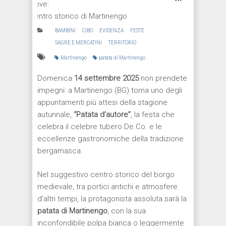
Dove:
centro storico di Martinengo
BAMBINI
CIBO
EVIDENZA
FESTE
SAGRE E MERCATINI
TERRITORIO
Martinengo
patata di Martinengo
Domenica
14 settembre 2025
non prendete
impegni: a Martinengo (BG) torna uno degli
appuntamenti più attesi della stagione
autunnale,
“Patata d’autore”
, la festa che
celebra il celebre tubero De.Co. e le
eccellenze gastronomiche della tradizione
bergamasca.
Nel suggestivo centro storico del borgo
medievale, tra portici antichi e atmosfere
d’altri tempi, la protagonista assoluta sarà la
patata di Martinengo
, con la sua
inconfondibile polpa bianca o leggermente