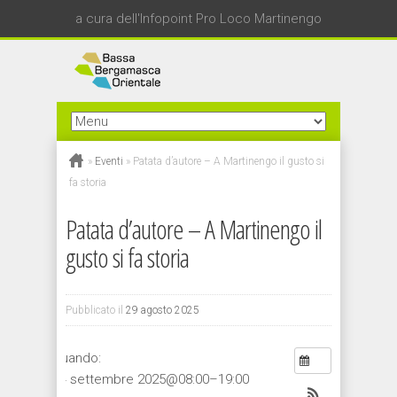
a cura dell'Infopoint Pro Loco Martinengo
»
Eventi
»
Patata d’autore – A Martinengo il gusto si
fa storia
Patata d’autore – A Martinengo il
gusto si fa storia
Pubblicato il
29 agosto 2025
Quando:
14 settembre 2025@08:00–19:00