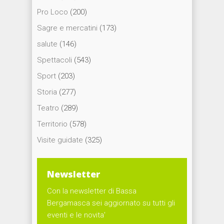
Pro Loco
(200)
Sagre e mercatini
(173)
salute
(146)
Spettacoli
(543)
Sport
(203)
Storia
(277)
Teatro
(289)
Territorio
(578)
Visite guidate
(325)
Newsletter
Con la newsletter di Bassa
Bergamasca sei aggiornato su tutti gli
eventi e le novita'