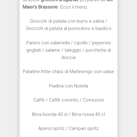
Maier’s Brasserie
. Ecco il menù:
Gnocchi di patata con burro e salvia /
Gnocchi di patata al pomodoro e basilico
Panino con salamella / cipolle / peperoni
grigliati / salame / taleggio / porchetta di
Ariccia
Patatine fritte chips di Martinengo con salse
Piadina con Nutella
Caffè / Caffè corretto / Correzioni
Birra bionda 40 cl / Birra rossa 40 cl
Aperol spritz / Campari spritz