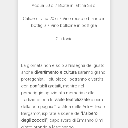
Acqua 50 cl / Bibite in lattina 33 cl
Calice di vino 20 cl / Vino rosso o bianco in
bottiglia / Vino bollicine in bottiglia
Gin tonic
La giornata non è solo all’insegna del gusto:
anche
divertimento e cultura
saranno grandi
protagonisti. I più piccoli potranno divertirsi
con
gonfiabili gratuiti
, mentre nel
pomeriggio spazio alla memoria e alla
tradizione con le
visite teatralizzate
a cura
della compagnia “La Gilda delle Arti – Teatro
Bergamo”, ispirate a scene de
“L’albero
degli zoccoli”
, capolavoro di Ermanno Olmi
girato proprio a Martinengo.