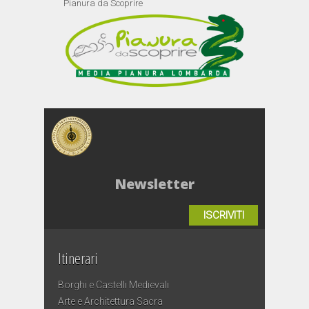
Pianura da Scoprire
Newsletter
ISCRIVITI
Itinerari
Borghi e Castelli Medievali
Arte e Architettura Sacra