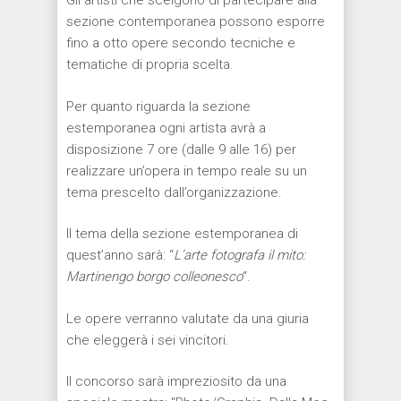
Gli artisti che scelgono di partecipare alla
sezione contemporanea possono esporre
fino a otto opere secondo tecniche e
tematiche di propria scelta.
Per quanto riguarda la sezione
estemporanea ogni artista avrà a
disposizione 7 ore (dalle 9 alle 16) per
realizzare un’opera in tempo reale su un
tema prescelto dall’organizzazione.
Il tema della sezione estemporanea di
quest’anno sarà: “
L’arte fotografa il mito:
Martinengo borgo colleonesco
“.
Le opere verranno valutate da una giuria
che eleggerà i sei vincitori.
Il concorso sarà impreziosito da una