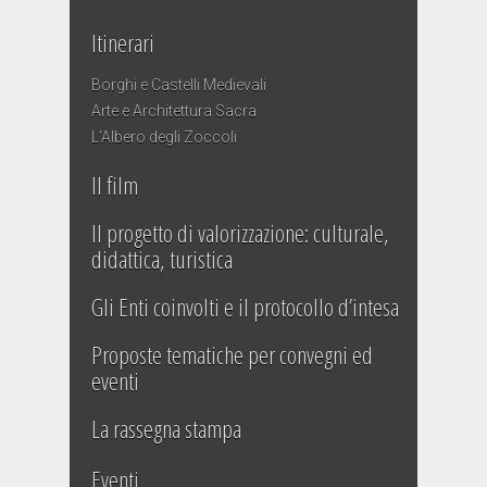
Itinerari
Borghi e Castelli Medievali
Arte e Architettura Sacra
L’Albero degli Zoccoli
Il film
Il progetto di valorizzazione: culturale,
didattica, turistica
Gli Enti coinvolti e il protocollo d’intesa
Proposte tematiche per convegni ed
eventi
La rassegna stampa
Eventi