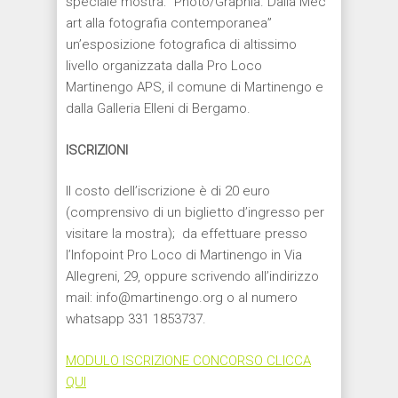
speciale mostra: “Photo/Graphia. Dalla Mec
art alla fotografia contemporanea”
un’esposizione fotografica di altissimo
livello organizzata dalla Pro Loco
Martinengo APS, il comune di Martinengo e
dalla Galleria Elleni di Bergamo.
ISCRIZIONI
Il costo dell’iscrizione è di 20 euro
(comprensivo di un biglietto d’ingresso per
visitare la mostra); da effettuare presso
l’Infopoint Pro Loco di Martinengo in Via
Allegreni, 29, oppure scrivendo all’indirizzo
mail: info@martinengo.org o al numero
whatsapp 331 1853737.
MODULO ISCRIZIONE CONCORSO CLICCA
QUI