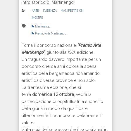
centro storico di Martinengo
ARTE
EVIDENZA
MANIFESTAZIONI
MOSTRE
Martinengo
Premio Arte Martinengo
Torna il concorso nazionale
“Premio Arte
Martinengo”
, giunto alla XXX edizione.
Un traguardo davvero importante per un
concorso che da anni colora la scena
artistica della bergamasca richiamando
artisti da diverse province e non solo.
La trentesima edizione, che si
terrà
domenica 12 ottobre
, vedrà la
partecipazione di ospiti illustri a supporto
della giuria in modo da qualificare
ulteriormente il concorso e celebrarne il
valore.
Sulla scia del successo degli scorsi anni, in