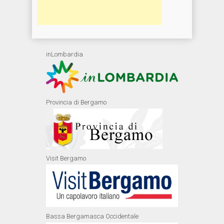
inLombardia
Provincia di Bergamo
Visit Bergamo
Bassa Bergamasca Occidentale