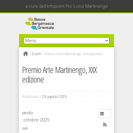
a cura dell'Infopoint Pro Loco Martinengo
»
Eventi
»
Premio Arte Martinengo, XXX edizione
Premio Arte Martinengo, XXX
edizione
Pubblicato il
29 agosto 2025
Quando:
12 ottobre 2025
Dove: