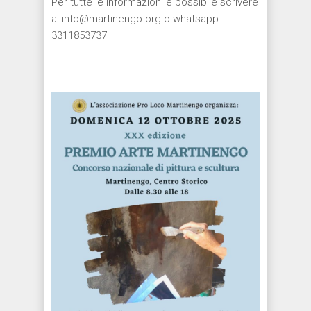
Per tutte le informazioni è possibile scrivere
a: info@martinengo.org o whatsapp
3311853737