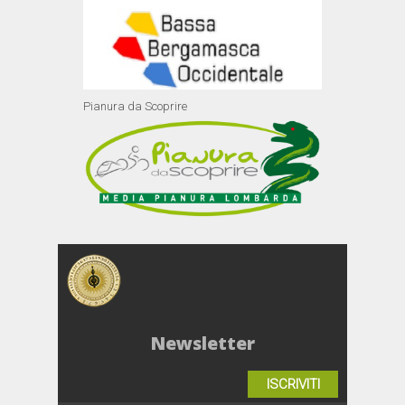
Pianura da Scoprire
Newsletter
ISCRIVITI