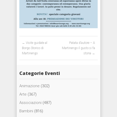
Post navigation
←
Visite guidate al
Patata d’autore – A
Borgo Storico di
Martinengo il gusto si fa
Martinengo
storia
→
Categorie Eventi
Animazione
(302)
Arte
(367)
Associazioni
(487)
Bambini
(816)