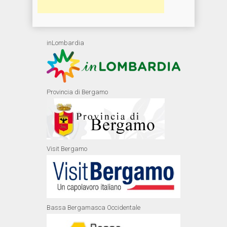
inLombardia
Provincia di Bergamo
Visit Bergamo
Bassa Bergamasca Occidentale