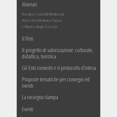
Itinerari
Borghi e Castelli Medievali
Arte e Architettura Sacra
L’Albero degli Zoccoli
Il film
Il progetto di valorizzazione: culturale,
didattica, turistica
Gli Enti coinvolti e il protocollo d’intesa
Proposte tematiche per convegni ed
eventi
La rassegna stampa
Eventi