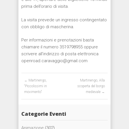
prima dell’orario di visita.
La visita prevede un ingresso contingentato
con obbligo di mascherina.
Per informazioni e prenotazioni basta
chiamare il numero 3519798955 oppure
scrivere all’indirizzo di posta elettronica
openroad.caravaggio@gmail.com
Post navigation
←
Martinengo,
Martinengo, Alla
“Piccolissimi in
scoperta del borgo
movimento”
medievale
→
Categorie Eventi
Animazione
(302)