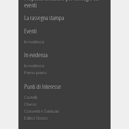
eventi
La rassegna stampa
Eventi
In evidenza
In evidenza
In evidenza
Primo piano
Punti di Interesse
Castelli
Chiese
Conventi e Santuari
Edifici Storici