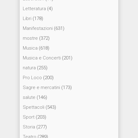
Letteratura
(4)
Libri
(178)
Manifestazioni
(631)
mostre
(372)
Musica
(618)
Musica e Concerti
(201)
natura
(255)
Pro Loco
(200)
Sagre e mercatini
(173)
salute
(146)
Spettacoli
(543)
Sport
(203)
Storia
(277)
Teatro
(289)