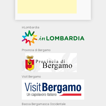
inLombardia
Provincia di Bergamo
Visit Bergamo
Bassa Bergamasca Occidentale