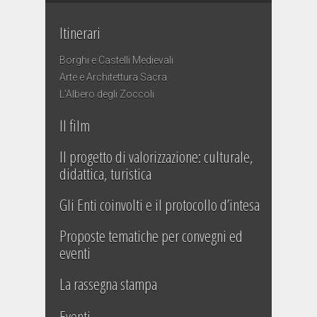
Itinerari
Borghi e Castelli Medievali
Arte e Architettura Sacra
L’Albero degli Zoccoli
Il film
Il progetto di valorizzazione: culturale,
didattica, turistica
Gli Enti coinvolti e il protocollo d’intesa
Proposte tematiche per convegni ed
eventi
La rassegna stampa
Eventi