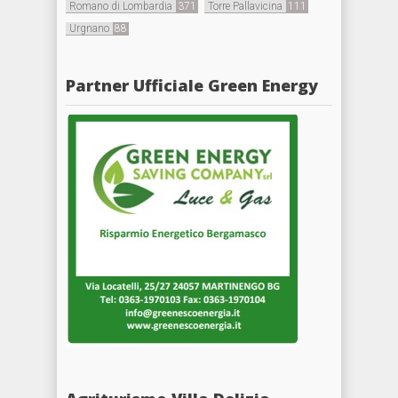
Romano di Lombardia
371
Torre Pallavicina
111
Urgnano
88
Partner Ufficiale Green Energy