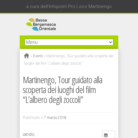
a cura dell'Infopoint Pro Loco Martinengo
»
Eventi
»
Martinengo, Tour guidato alla scoperta dei
luoghi del film “L’albero degli zoccoli”
Martinengo, Tour guidato alla
scoperta dei luoghi del film
“L’albero degli zoccoli”
Pubblicato il
7 marzo 2018
Quando: