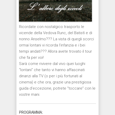
Ricordate con nostalgico trasporto le
vicende della Vedova Runc, del Batistì e di
nonno Anselmo??? La vista di quegli scorci
ormai lontani vi ricorda l’infanzia e i bei
tempi andati??? Allora avete trovato il tour
che fa per voi!
Sarà come rivivere dal vivo quei luoghi
“lontani” che tanto vi hanno affascinati
dinanzi alla TV (o per i più fortunati al
cinema) e che ora, grazie una prestigiosa
guida d’eccezione, potrete “toccare” con le
vostre mani.
PROGRAMMA: