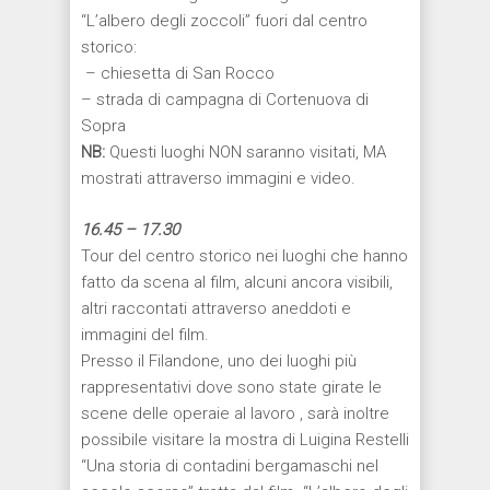
“L’albero degli zoccoli” fuori dal centro
storico:
– chiesetta di San Rocco
– strada di campagna di Cortenuova di
Sopra
NB:
Questi luoghi NON saranno visitati, MA
mostrati attraverso immagini e video.
16.45 – 17.30
Tour del centro storico nei luoghi che hanno
fatto da scena al film, alcuni ancora visibili,
altri raccontati attraverso aneddoti e
immagini del film.
Presso il Filandone, uno dei luoghi più
rappresentativi dove sono state girate le
scene delle operaie al lavoro , sarà inoltre
possibile visitare la mostra di Luigina Restelli
“Una storia di contadini bergamaschi nel