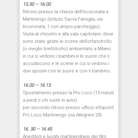
15.30 – 16.00
Ritrovo presso la chiesa dell’Incoronata a
Martinengo (Istituto Sacra Famiglia, via
Incoronata, 1 con ampio parcheggio).
Visita al chiostro e alla sala capitolare, dove
sono state girate le scene dell’orfanotrofio
(o meglio brefotrofio) ambientato a Milano
in cui si vedono i bambini e le suore che li
accudiscono e le scene in cui si vedono i
due sposini con le suore e con il bambino.
16.00 – 16.15
Spostamento presso la Pro Loco (15 minuti
a piedi o chi vuole in auto)
per secondo ritrovo presso ufficio infopoint
Pro Loco Martinengo (via Allegreni 29)
16. 30 – 16.45
Aneddoti e luoghi martinenghesi del film