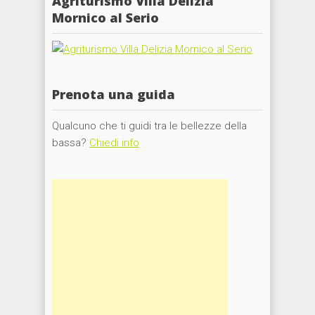
Agriturismo Villa Delizia
Mornico al Serio
Prenota una guida
Qualcuno che ti guidi tra le bellezze della
bassa?
Chiedi info