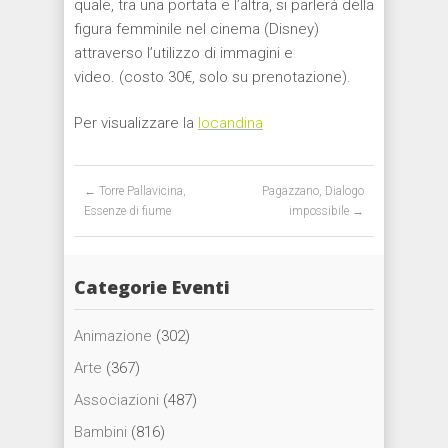
quale, tra una portata e l’altra, si parlerà della
figura femminile nel cinema (Disney)
attraverso l’utilizzo di immagini e
video. (costo 30€, solo su prenotazione).
Per visualizzare la
locandina
Post navigation
←
Torre Pallavicina,
Pagazzano, Dialogo
Essenze di fiume
impossibile
→
Categorie Eventi
Animazione
(302)
Arte
(367)
Associazioni
(487)
Bambini
(816)